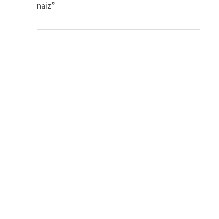
naiz”