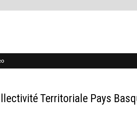
RO
ollectivité Territoriale Pays Bas