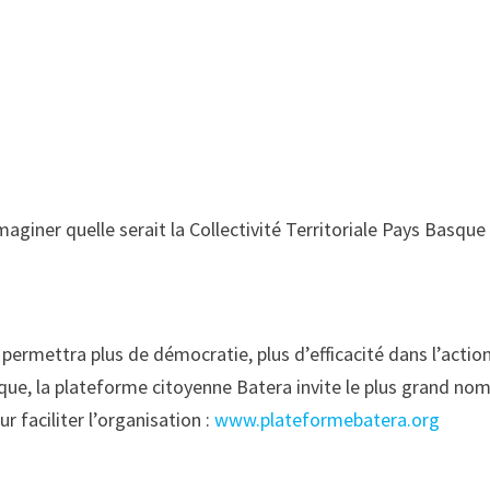
aginer quelle serait la Collectivité Territoriale Pays Basque
 permettra plus de démocratie, plus d’efficacité dans l’actio
que, la plateforme citoyenne Batera invite le plus grand no
r faciliter l’organisation :
www.plateformebatera.org