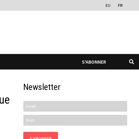
EU
FR
S'ABONNER
Newsletter
que