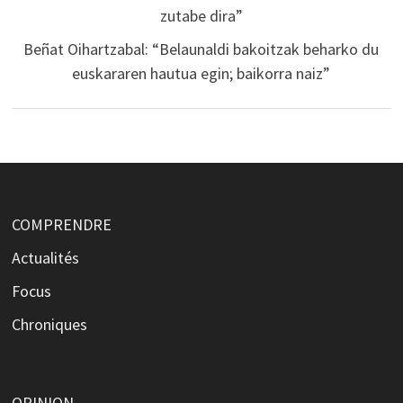
zutabe dira”
Beñat Oihartzabal: “Belaunaldi bakoitzak beharko du
euskararen hautua egin; baikorra naiz”
COMPRENDRE
Actualités
Focus
Chroniques
OPINION