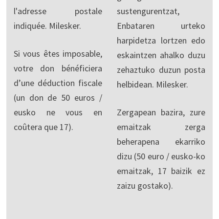
l'adresse postale
sustengurentzat,
indiquée. Milesker.
Enbataren urteko
harpidetza lortzen edo
Si vous êtes imposable,
eskaintzen ahalko duzu
votre don bénéficiera
zehaztuko duzun posta
d’une déduction fiscale
helbidean. Milesker.
(un don de 50 euros /
eusko ne vous en
Zergapean bazira, zure
coûtera que 17).
emaitzak zerga
beherapena ekarriko
dizu (50 euro / eusko-ko
emaitzak, 17 baizik ez
zaizu gostako).