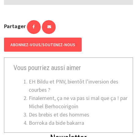
Partager
ABONNEZ-VOUS/SOUTENEZ-NOUS
Vous pourriez aussi aimer
EH Bildu et PNV, bientôt l’inversion des
courbes ?
Finalement, ça ne va pas si mal que ça ! par
Michel Berhocoirigoin
Des brebis et des hommes
Borroka da bide bakarra