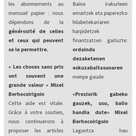
les abonnements au
Baina irakurleen
mensuel papier : nous
emaitzek eta paperezko
dépendons de la
hilabetekariaren
générosité de celles
harpidetzek
et ceux qui peuvent
finantzatzen gaituzte:
se le permettre.
ordaindu
dezaketenen
« Les choses sans prix
eskuzabaltasunaren
ont souvent une
menpe gaude.
grande valeur » Mixel
Berhocoirigoin
«Preziorik gabeko
Cette aide est vitale.
gauzek, usu, balio
Grâce à votre soutien,
handia dute» Mixel
nous continuerons à
Berhocoirigoin
proposer les articles
Laguntza hau