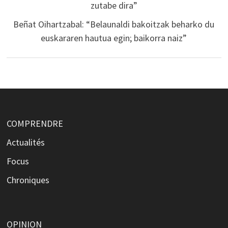
zutabe dira”
Beñat Oihartzabal: “Belaunaldi bakoitzak beharko du
euskararen hautua egin; baikorra naiz”
COMPRENDRE
Actualités
Focus
Chroniques
OPINION