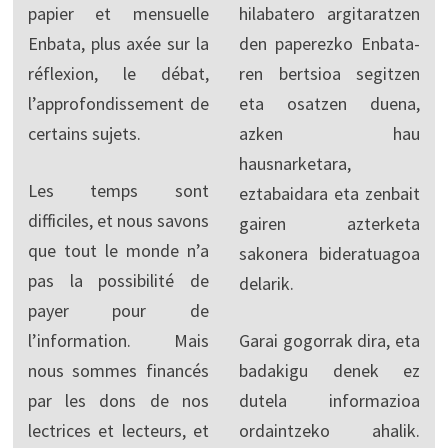
papier et mensuelle
hilabatero argitaratzen
Enbata, plus axée sur la
den paperezko Enbata-
réflexion, le débat,
ren bertsioa segitzen
l’approfondissement de
eta osatzen duena,
certains sujets.
azken hau
hausnarketara,
Les temps sont
eztabaidara eta zenbait
difficiles, et nous savons
gairen azterketa
que tout le monde n’a
sakonera bideratuagoa
pas la possibilité de
delarik.
payer pour de
l’information. Mais
Garai gogorrak dira, eta
nous sommes financés
badakigu denek ez
par les dons de nos
dutela informazioa
lectrices et lecteurs, et
ordaintzeko ahalik.