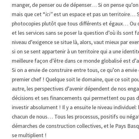
manger, de penser ou de dépenser… Si on pense qu’on n’
mais que cet “
ici”
est un espace et pas un territoire… S
photocopies plutôt que tous différents et égaux… Ou 
et les services sans se poser la question d’où ils sont 
niveau d’exigence se situe là, alors, vaut mieux par ex
si on se sent appartenir à un territoire qui a une ident
meilleure façon d’être dans ce monde globalisé est d’a
Si on a envie de construire entre tous, ce qu’on a envi
premier chef ! Quelque soit le domaine, que ce soit po
autre, les perspectives d’avenir dépendent de nos engag
décisions et ses financements qui permettent ou pas des
investir absolument ! Il y a ensuite le niveau individ
chacun de nous… Tous les processus, positifs ou négatifs
démarches de construction collectives, et le Pays Basque 
se multiplient !