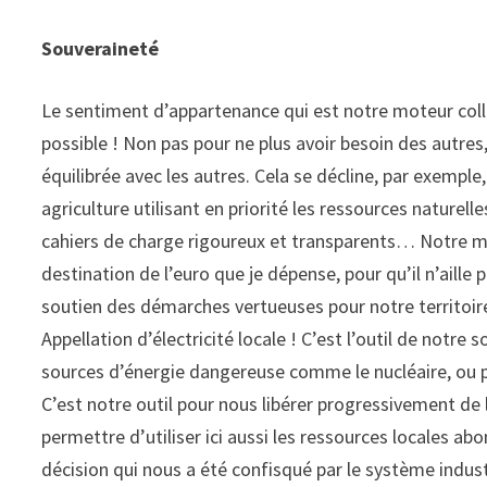
Souveraineté
Le sentiment d’appartenance qui est notre moteur colle
possible ! Non pas pour ne plus avoir besoin des autres
équilibrée avec les autres. Cela se décline, par exemple
agriculture utilisant en priorité les ressources naturel
cahiers de charge rigoureux et transparents… Notre mon
destination de l’euro que je dépense, pour qu’il n’aille 
soutien des démarches vertueuses pour notre territoire.
Appellation d’électricité locale ! C’est l’outil de notr
sources d’énergie dangereuse comme le nucléaire, ou 
C’est notre outil pour nous libérer progressivement d
permettre d’utiliser ici aussi les ressources locales a
décision qui nous a été confisqué par le système indust