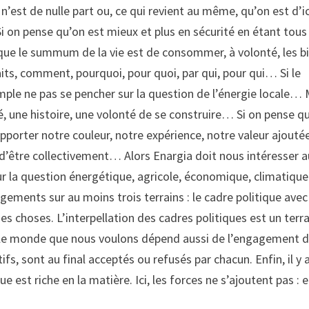
est de nulle part ou, ce qui revient au même, qu’on est d’ic
i on pense qu’on est mieux et plus en sécurité en étant tous
que le summum de la vie est de consommer, à volonté, les b
faits, comment, pourquoi, pour quoi, par qui, pour qui… Si le
emple ne pas se pencher sur la question de l’énergie locale… 
ité, une histoire, une volonté de se construire… Si on pense qu
pporter notre couleur, notre expérience, notre valeur ajout
e d’être collectivement… Alors Enargia doit nous intéresser a
ur la question énergétique, agricole, économique, climatique
ements sur au moins trois terrains : le cadre politique avec
 choses. L’interpellation des cadres politiques est un terra
uel: le monde que nous voulons dépend aussi de l’engagement 
, sont au final acceptés ou refusés par chacun. Enfin, il y a
est riche en la matière. Ici, les forces ne s’ajoutent pas : e