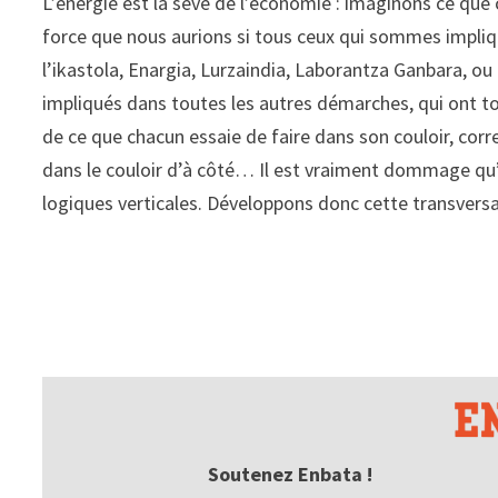
L’énergie est la sève de l’économie : imaginons ce que c
force que nous aurions si tous ceux qui sommes impliqué
l’ikastola, Enargia, Lurzaindia, Laborantza Ganbara, o
impliqués dans toutes les autres démarches, qui ont tou
de ce que chacun essaie de faire dans son couloir, cor
dans le couloir d’à côté… Il est vraiment dommage qu’
logiques verticales. Développons donc cette transversal
Soutenez Enbata !