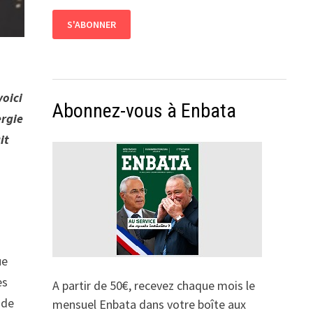
voici
Abonnez-vous à Enbata
ergie
it
ue
es
A partir de 50€, recevez chaque mois le
 de
mensuel Enbata dans votre boîte aux