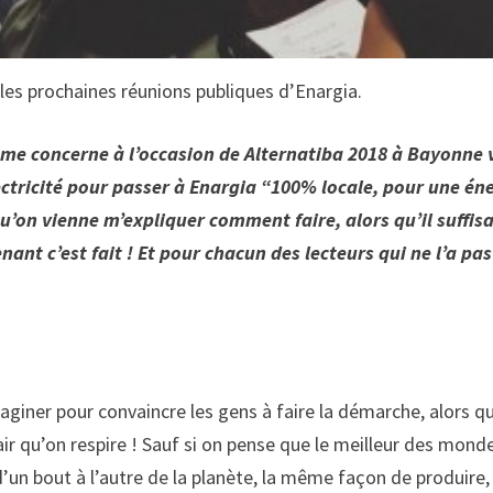
 les prochaines réunions publiques d’Enargia.
i me concerne à l’occasion de Alternatiba 2018 à Bayonne 
ectricité pour passer à Enargia “100% locale, pour une én
’on vienne m’expliquer comment faire, alors qu’il suffisa
nant c’est fait ! Et pour chacun des lecteurs qui ne l’a pas
maginer pour convaincre les gens à faire la démarche, alors q
ir qu’on respire ! Sauf si on pense que le meilleur des mond
’un bout à l’autre de la planète, la même façon de produire,