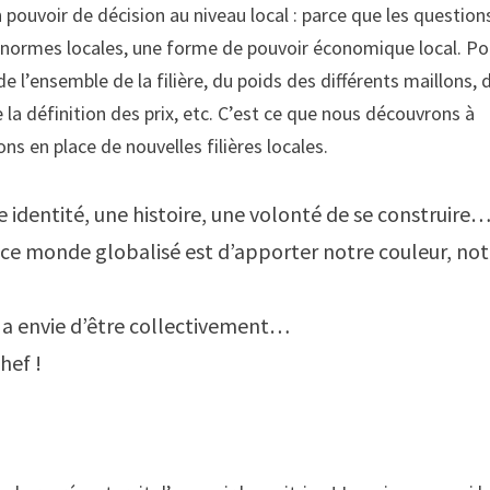
voir de décision au niveau local : parce que les question
normes locales, une forme de pouvoir économique local. Pou
de l’ensemble de la filière, du poids des différents maillons, 
 la définition des prix, etc. C’est ce que nous découvrons à
 en place de nouvelles filières locales.
ne identité, une histoire, une volonté de se construire
s ce monde globalisé est d’apporter notre couleur, not
on a envie d’être collectivement…
hef !