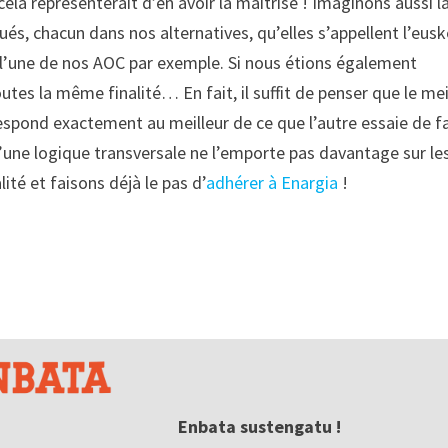
ela représenterait d’en avoir la maitrise ! Imaginons aussi l
s, chacun dans nos alternatives, qu’elles s’appellent l’eusk
u l’une de nos AOC par exemple. Si nous étions également
tes la même finalité… En fait, il suffit de penser que le mei
respond exactement au meilleur de ce que l’autre essaie de f
une logique transversale ne l’emporte pas davantage sur le
ité et faisons déjà le pas d’
adhérer à Enargia
!
Enbata sustengatu !