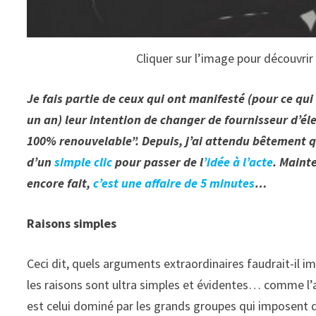
Cliquer sur l’image pour découvrir
Je fais partie de ceux qui ont manifesté (pour ce qu
un an) leur intention de changer de fournisseur d’él
100% renouvelable”. Depuis, j’ai attendu bêtement qu
d’un
simple clic
pour passer de l
’idée à l’acte
. Mainte
encore fait,
c’est une affaire de 5 minutes
…
Raisons simples
Ceci dit, quels arguments extraordinaires faudrait-il i
les raisons sont ultra simples et évidentes… comme l’a
est celui dominé par les grands groupes qui imposent d