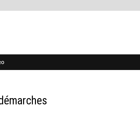
RO
 démarches