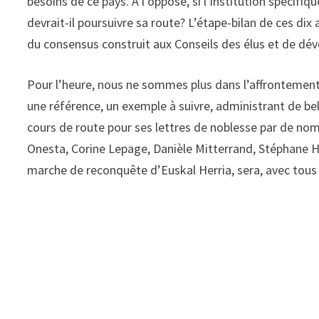
besoins de ce pays. A l’opposé, si l’institution spécif
devrait-il poursuivre sa route? L’étape-bilan de ces dix
du consensus construit aux Conseils des élus et de dé
Pour l’heure, nous ne sommes plus dans l’affrontement
une référence, un exemple à suivre, administrant de bel
cours de route pour ses lettres de noblesse par de nom
Onesta, Corine Lepage, Danièle Mitterrand, Stéphane Hes
marche de reconquête d’Euskal Herria, sera, avec tous s