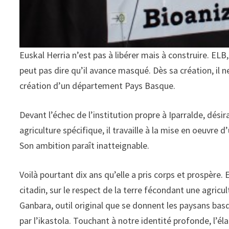
Euskal Herria n’est pas à libérer mais à construire. ELB
peut pas dire qu’il avance masqué. Dès sa création, il 
création d’un département Pays Basque.
Devant l’échec de l’institution propre à Iparralde, dé
agriculture spécifique, il travaille à la mise en oeuvre
Son ambition paraît inatteignable.
Voilà pourtant dix ans qu’elle a pris corps et prospère.
citadin, sur le respect de la terre fécondant une agric
Ganbara, outil original que se donnent les paysans bas
par l’ikastola. Touchant à notre identité profonde, l’él