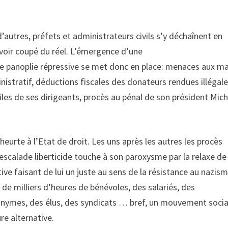
utres, préfets et administrateurs civils s’y déchaînent en
voir coupé du réel. L’émergence d’une
ne panoplie répressive se met donc en place: menaces aux ma
nistratif, déductions fiscales des donateurs rendues illégale
les de ses dirigeants, procès au pénal de son président Mich
urte à l’Etat de droit. Les uns après les autres les procès
 escalade liberticide touche à son paroxysme par la relaxe de
ive faisant de lui un juste au sens de la résistance au nazism
de milliers d’heures de bénévoles, des salariés, des
nonymes, des élus, des syndicats … bref, un mouvement socia
re alternative.