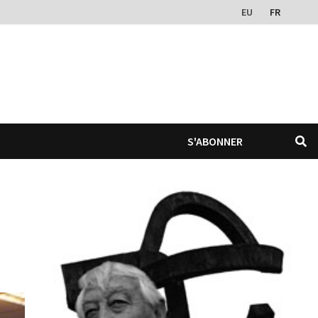
EU
FR
S'ABONNER