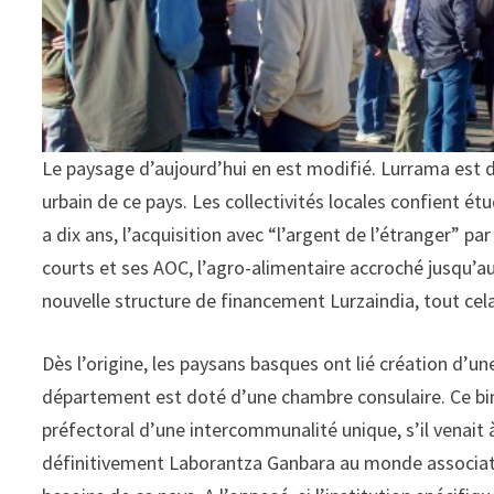
Le paysage d’aujourd’hui en est modifié. Lurrama es
urbain de ce pays. Les collectivités locales confient ét
a dix ans, l’acquisition avec “l’argent de l’étranger” par
courts et ses AOC, l’agro-alimentaire accroché jusqu’au
nouvelle structure de financement Lurzaindia, tout cela s
Dès l’origine, les paysans basques ont lié création d’un
département est doté d’une chambre consulaire. Ce binô
préfectoral d’une intercommunalité unique, s’il venait à 
définitivement Laborantza Ganbara au monde associati