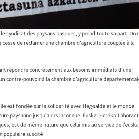
, le syndicat des paysans basques, y prend toute sa part. On 
ne cesse de réclamer une chambre d’agriculture couplée à la
sirant répondre concrètement aux besoins immédiats d’une
 d’un contre-pouvoir à la chambre d’agriculture départemental
 Elle est fondée sur la solidarité avec Hegoalde et le monde
ulture paysanne jusqu’alors inconnue. Euskal Herriko Laboran
ques, est de même nature que celui mis au service de l’euska
an populaire suscité