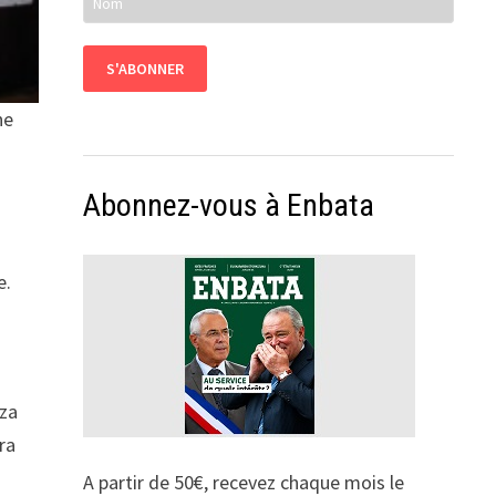
ne
Abonnez-vous à Enbata
e.
tza
ra
A partir de 50€, recevez chaque mois le