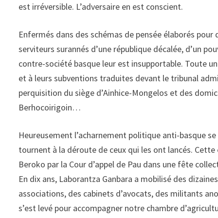
est irréversible. L’adversaire en est conscient.
Enfermés dans des schémas de pensée élaborés pour d’a
serviteurs surannés d’une république décalée, d’un pou
contre-société basque leur est insupportable. Toute u
et à leurs subventions traduites devant le tribunal admi
perquisition du siège d’Ainhice-Mongelos et des domici
Berhocoirigoin…
Heureusement l’acharnement politique anti-basque se he
tournent à la déroute de ceux qui les ont lancés. Cette
Beroko par la Cour d’appel de Pau dans une fête collect
En dix ans, Laborantza Ganbara a mobilisé des dizaines 
associations, des cabinets d’avocats, des militants a
s’est levé pour accompagner notre chambre d’agricultu