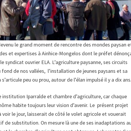
t devenu le grand moment de rencontre des mondes paysan e
udes et expertises à Ainhice-Mongelos dont le préfet dénonça,
 le syndicat ouvrier ELA. L’agriculture paysanne, ses circuits
 fond de nos vallées, l’installation de jeunes paysans et sa
’articule peu ou prou, autour de l’élan impulsé il y a dix ans
e institution Iparralde et chambre d’agriculture, car chaque
me habite toujours leur vision d’avenir. Le présent projet
voir le jour, laisserait de côté le volet agricole et vouerait
f de substitution. On mesure là une de ses inadaptations a