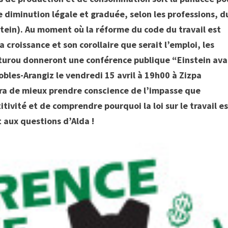
ne diminution légale et graduée, selon les professions, d
tein). Au moment où la réforme du code du travail est
roissance et son corollaire que serait l’emploi, les
uturou donneront une conférence publique “Einstein ava
obles-Arangiz le vendredi 15 avril à 19h00 à Zizpa
ra de mieux prendre conscience de l’impasse que
tivité et de comprendre pourquoi la loi sur le travail e
t aux questions d’Alda !