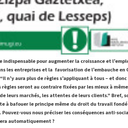
 indispensable pour augmenter la croissance et l’empl
dans les entreprises et la favorisation de l’embauche en 
“Il n’y aura plus de règles s’appliquant à tous – et donc
 règles seront au contraire fixées par les mieux à mêm
 de leurs marchés, les attentes de leurs clients.” Bref, s
rête à bafouer le principe même du droit du travail fondé
e. Pouvez-vous nous préciser les conséquences anti-soci
înera automatiquement ?