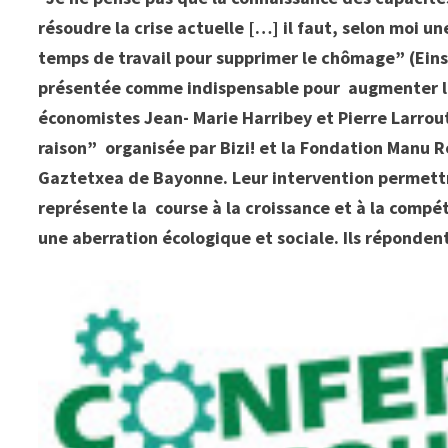
résoudre la crise actuelle […] il faut, selon moi u
temps de travail pour supprimer le chômage” (Eins
présentée comme indispensable pour augmenter la c
économistes Jean- Marie Harribey et Pierre Larro
raison” organisée par Bizi! et la Fondation Manu R
Gaztetxea de Bayonne. Leur intervention permett
représente la course à la croissance et à la compéti
une aberration écologique et sociale. Ils réponden