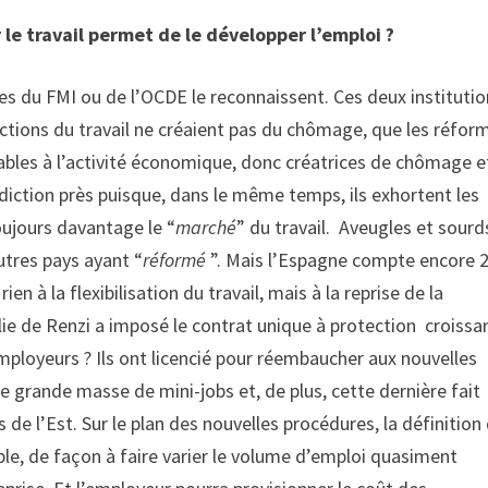
r le travail permet de le développer l’emploi ?
 du FMI ou de l’OCDE le reconnaissent. Ces deux institutio
ctions du travail ne créaient pas du chômage, que les réfor
iables à l’activité économique, donc créatrices de chômage e
diction près puisque, dans le même temps, ils exhortent les
toujours davantage le “
marché
” du travail. Aveugles et sourd
tres pays ayant “
réformé
”. Mais l’Espagne compte encore 
n à la flexibilisation du travail, mais à la reprise de la
lie de Renzi a imposé le contrat unique à protection croissa
employeurs ? Ils ont licencié pour réembaucher aux nouvelles
 grande masse de mini-jobs et, de plus, cette dernière fait
s de l’Est. Sur le plan des nouvelles procédures, la définition
le, de façon à faire varier le volume d’emploi quasiment