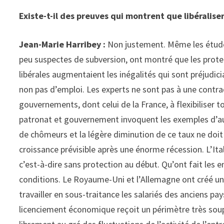
Existe-t-il des preuves qui montrent que libéralise
Jean-Marie Harribey :
Non justement. Même les études
peu suspectes de subversion, ont montré que les prote
libérales augmentaient les inégalités qui sont préjudic
non pas d’emploi. Les experts ne sont pas à une contra
gouvernements, dont celui de la France, à flexibiliser 
patronat et gouvernement invoquent les exemples d’au
de chômeurs et la légère diminution de ce taux ne doit rie
croissance prévisible après une énorme récession. L’Ita
c’est-à-dire sans protection au début. Qu’ont fait les 
conditions. Le Royaume-Uni et l’Allemagne ont créé une
travailler en sous-traitance les salariés des anciens pay
licenciement économique reçoit un périmètre très soup