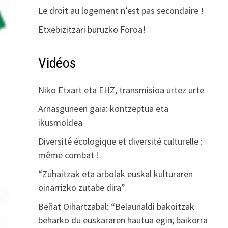
Le droit au logement n’est pas secondaire !
Etxebizitzari buruzko Foroa!
Vidéos
Niko Etxart eta EHZ, transmisioa urtez urte
Arnasguneen gaia: kontzeptua eta
ikusmoldea
Diversité écologique et diversité culturelle :
même combat !
“Zuhaitzak eta arbolak euskal kulturaren
oinarrizko zutabe dira”
Beñat Oihartzabal: “Belaunaldi bakoitzak
beharko du euskararen hautua egin; baikorra