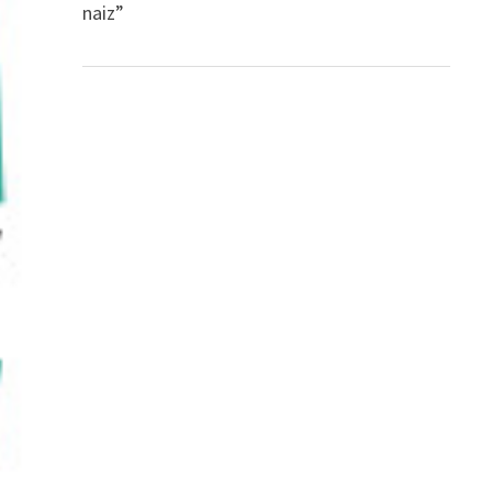
naiz”