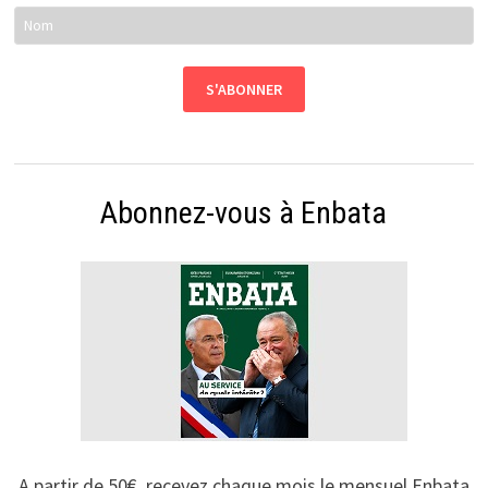
Abonnez-vous à Enbata
A partir de 50€, recevez chaque mois le mensuel Enbata