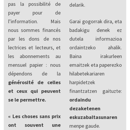
pas la possibilité de
delarik.
payer pour de
l’information. Mais
Garai gogorrak dira, eta
nous sommes financés
badakigu denek ez
par les dons de nos
dutela informazioa
lectrices et lecteurs, et
ordaintzeko ahalik.
les abonnements au
Baina irakurleen
mensuel papier : nous
emaitzek eta paperezko
dépendons de la
hilabetekariaren
générosité de celles
harpidetzek
et ceux qui peuvent
finantzatzen gaituzte:
se le permettre.
ordaindu
dezaketenen
« Les choses sans prix
eskuzabaltasunaren
ont souvent une
menpe gaude.