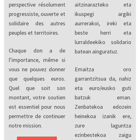
perspective résolument
aitzinarazteko eta
progressiste, ouverte et
ikuspegi argiki
solidaire des autres
aurrerakoi, ireki eta
peuples et territoires.
beste herri eta
lurraldeekiko solidario
Chaque don a de
batean ainguratuz.
l’importance, même si
vous ne pouvez donner
Emaitza oro
que quelques euros.
garrantzitsua da, nahiz
Quel que soit son
eta euro/eusko guti
montant, votre soutien
batzuk eman.
est essentiel pour nous
Zenbatekoa edozein
permettre de continuer
heinekoa izanik ere,
notre mission.
zure laguntza
ezinbestekoa zaigu