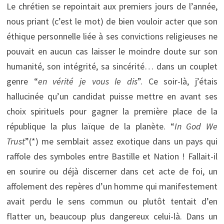
Le chrétien se repointait aux premiers jours de l’année,
nous priant (c’est le mot) de bien vouloir acter que son
éthique personnelle liée à ses convictions religieuses ne
pouvait en aucun cas laisser le moindre doute sur son
humanité, son intégrité, sa sincérité… dans un couplet
genre “
en vérité je vous le dis
”. Ce soir-là, j’étais
hallucinée qu’un candidat puisse mettre en avant ses
choix spirituels pour gagner la première place de la
république la plus laïque de la planète. “
In God We
Trust
”(*) me semblait assez exotique dans un pays qui
raffole des symboles entre Bastille et Nation ! Fallait-il
en sourire ou déjà discerner dans cet acte de foi, un
affolement des repères d’un homme qui manifestement
avait perdu le sens commun ou plutôt tentait d’en
flatter un, beaucoup plus dangereux celui-là. Dans un