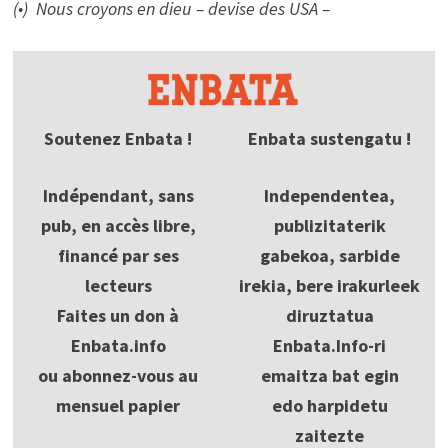
(•) Nous croyons en dieu – devise des USA –
Soutenez Enbata !
Enbata sustengatu !
Indépendant, sans
Independentea,
pub, en accès libre,
publizitaterik
financé par ses
gabekoa, sarbide
lecteurs
irekia, bere irakurleek
Faites un don à
diruztatua
Enbata.info
Enbata.Info-ri
ou abonnez-vous au
emaitza bat egin
mensuel papier
edo harpidetu
zaitezte