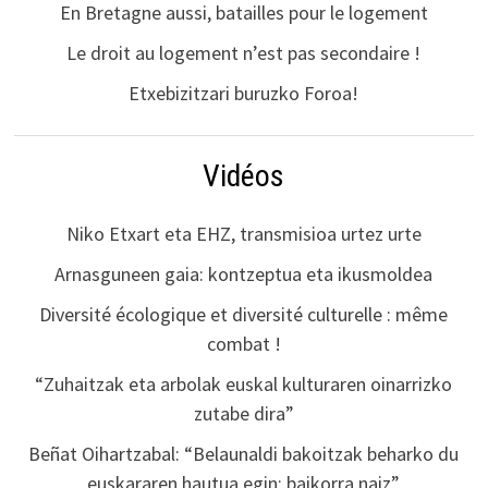
En Bretagne aussi, batailles pour le logement
Le droit au logement n’est pas secondaire !
Etxebizitzari buruzko Foroa!
Vidéos
Niko Etxart eta EHZ, transmisioa urtez urte
Arnasguneen gaia: kontzeptua eta ikusmoldea
Diversité écologique et diversité culturelle : même
combat !
“Zuhaitzak eta arbolak euskal kulturaren oinarrizko
zutabe dira”
Beñat Oihartzabal: “Belaunaldi bakoitzak beharko du
euskararen hautua egin; baikorra naiz”