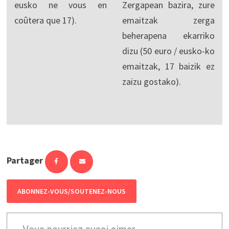
eusko ne vous en
Zergapean bazira, zure
coûtera que 17).
emaitzak zerga
beherapena ekarriko
dizu (50 euro / eusko-ko
emaitzak, 17 baizik ez
zaizu gostako).
Partager
ABONNEZ-VOUS/SOUTENEZ-NOUS