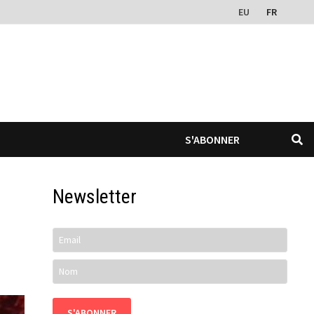
EU
FR
S'ABONNER
Newsletter