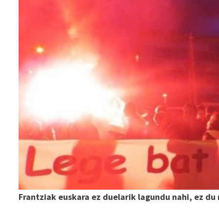
Frantziak euskara ez duelarik lagundu nahi, ez du