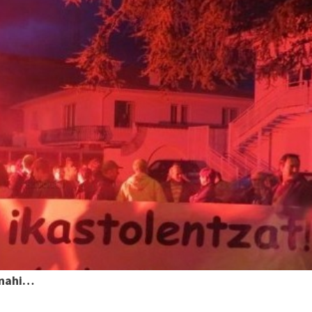
 nahi…