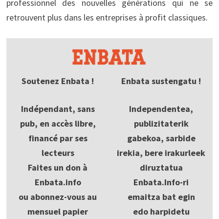
professionnel des nouvelles générations qui ne se
retrouvent plus dans les entreprises à profit classiques.
Soutenez Enbata !
Enbata sustengatu !
Indépendant, sans
Independentea,
pub, en accès libre,
publizitaterik
financé par ses
gabekoa, sarbide
lecteurs
irekia, bere irakurleek
Faites un don à
diruztatua
Enbata.info
Enbata.Info-ri
ou abonnez-vous au
emaitza bat egin
mensuel papier
edo harpidetu