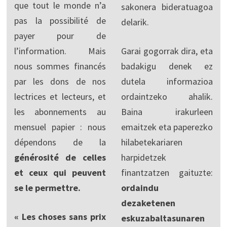
que tout le monde n’a
sakonera bideratuagoa
pas la possibilité de
delarik.
payer pour de
l’information. Mais
Garai gogorrak dira, eta
nous sommes financés
badakigu denek ez
par les dons de nos
dutela informazioa
lectrices et lecteurs, et
ordaintzeko ahalik.
les abonnements au
Baina irakurleen
mensuel papier : nous
emaitzek eta paperezko
dépendons de la
hilabetekariaren
générosité de celles
harpidetzek
et ceux qui peuvent
finantzatzen gaituzte:
se le permettre.
ordaindu
dezaketenen
« Les choses sans prix
eskuzabaltasunaren