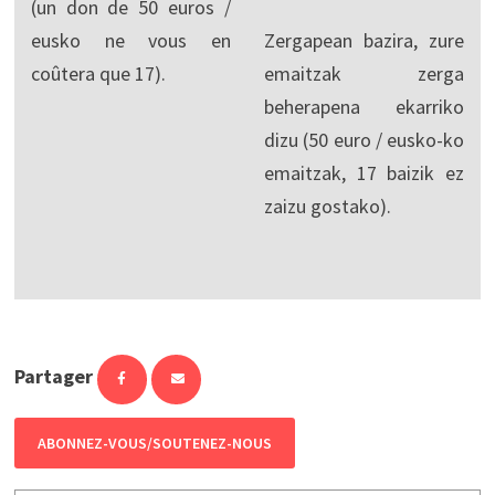
(un don de 50 euros /
eusko ne vous en
Zergapean bazira, zure
coûtera que 17).
emaitzak zerga
beherapena ekarriko
dizu (50 euro / eusko-ko
emaitzak, 17 baizik ez
zaizu gostako).
Partager
ABONNEZ-VOUS/SOUTENEZ-NOUS