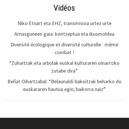
Vidéos
Niko Etxart eta EHZ, transmisioa urtez urte
Arnasguneen gaia: kontzeptua eta ikusmoldea
Diversité écologique et diversité culturelle : même
combat !
“Zuhaitzak eta arbolak euskal kulturaren oinarrizko
zutabe dira”
Beñat Oihartzabal: “Belaunaldi bakoitzak beharko du
euskararen hautua egin; baikorra naiz”