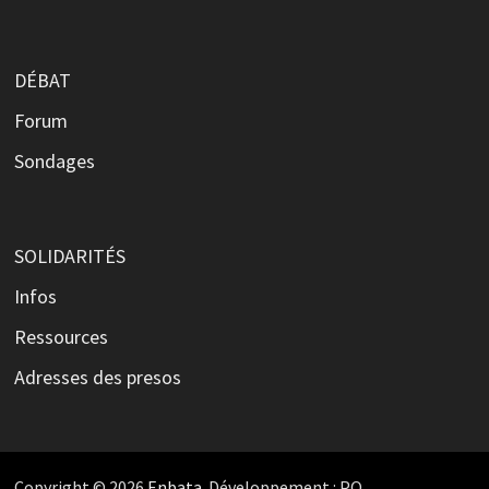
DÉBAT
Forum
Sondages
SOLIDARITÉS
Infos
Ressources
Adresses des presos
Copyright © 2026
Enbata
. Développement : PO