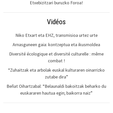
Etxebizitzari buruzko Foroa!
Vidéos
Niko Etxart eta EHZ, transmisioa urtez urte
Arnasguneen gaia: kontzeptua eta ikusmoldea
Diversité écologique et diversité culturelle : même
combat !
“Zuhaitzak eta arbolak euskal kulturaren oinarrizko
zutabe dira”
Beñat Oihartzabal: “Belaunaldi bakoitzak beharko du
euskararen hautua egin; baikorra naiz”