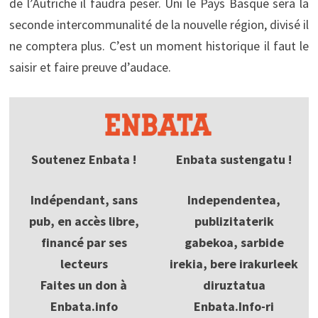
de l’Autriche il faudra peser. Uni le Pays Basque sera la
seconde intercommunalité de la nouvelle région, divisé il
ne comptera plus. C’est un moment historique il faut le
saisir et faire preuve d’audace.
Soutenez Enbata !
Enbata sustengatu !
Indépendant, sans
Independentea,
pub, en accès libre,
publizitaterik
financé par ses
gabekoa, sarbide
lecteurs
irekia, bere irakurleek
Faites un don à
diruztatua
Enbata.info
Enbata.Info-ri