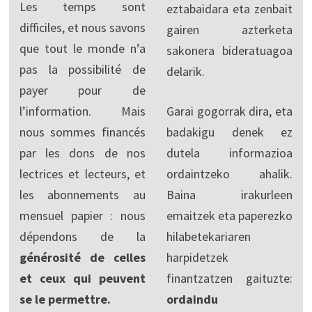
Les temps sont
eztabaidara eta zenbait
difficiles, et nous savons
gairen azterketa
que tout le monde n’a
sakonera bideratuagoa
pas la possibilité de
delarik.
payer pour de
l’information. Mais
Garai gogorrak dira, eta
nous sommes financés
badakigu denek ez
par les dons de nos
dutela informazioa
lectrices et lecteurs, et
ordaintzeko ahalik.
les abonnements au
Baina irakurleen
mensuel papier : nous
emaitzek eta paperezko
dépendons de la
hilabetekariaren
générosité de celles
harpidetzek
et ceux qui peuvent
finantzatzen gaituzte:
se le permettre.
ordaindu