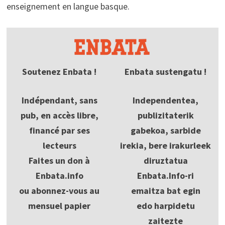
enseignement en langue basque.
Soutenez Enbata !
Enbata sustengatu !
Indépendant, sans
Independentea,
pub, en accès libre,
publizitaterik
financé par ses
gabekoa, sarbide
lecteurs
irekia, bere irakurleek
Faites un don à
diruztatua
Enbata.info
Enbata.Info-ri
ou abonnez-vous au
emaitza bat egin
mensuel papier
edo harpidetu
zaitezte