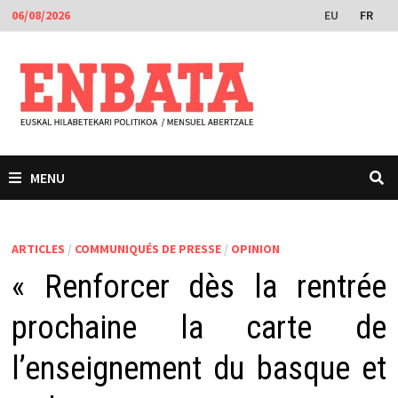
Passer
EU
FR
06/08/2026
au
contenu
MENU
ARTICLES
/
COMMUNIQUÉS DE PRESSE
/
OPINION
« Renforcer dès la rentrée
prochaine la carte de
l’enseignement du basque et