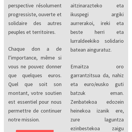
perspective résolument
aitzinarazteko eta
progressiste, ouverte et
ikuspegi argiki
solidaire des autres
aurrerakoi, ireki eta
peuples et territoires.
beste herri eta
lurraldeekiko solidario
Chaque don a de
batean ainguratuz.
l’importance, même si
vous ne pouvez donner
Emaitza oro
que quelques euros.
garrantzitsua da, nahiz
Quel que soit son
eta euro/eusko guti
montant, votre soutien
batzuk eman.
est essentiel pour nous
Zenbatekoa edozein
permettre de continuer
heinekoa izanik ere,
notre mission.
zure laguntza
ezinbestekoa zaigu