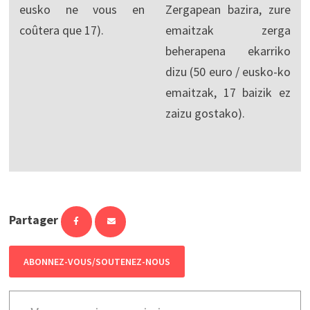
eusko ne vous en
Zergapean bazira, zure
coûtera que 17).
emaitzak zerga
beherapena ekarriko
dizu (50 euro / eusko-ko
emaitzak, 17 baizik ez
zaizu gostako).
Partager
ABONNEZ-VOUS/SOUTENEZ-NOUS