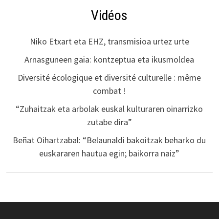
Vidéos
Niko Etxart eta EHZ, transmisioa urtez urte
Arnasguneen gaia: kontzeptua eta ikusmoldea
Diversité écologique et diversité culturelle : même
combat !
“Zuhaitzak eta arbolak euskal kulturaren oinarrizko
zutabe dira”
Beñat Oihartzabal: “Belaunaldi bakoitzak beharko du
euskararen hautua egin; baikorra naiz”