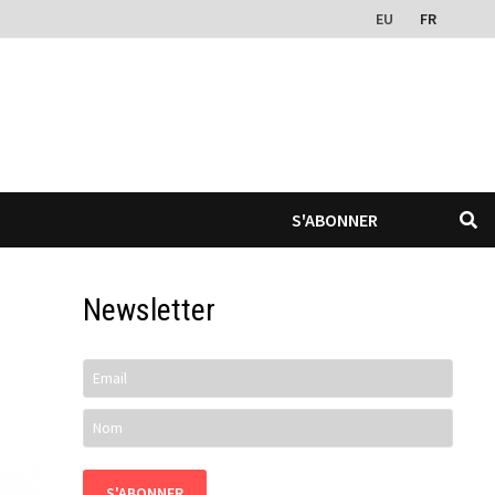
EU
FR
S'ABONNER
Newsletter