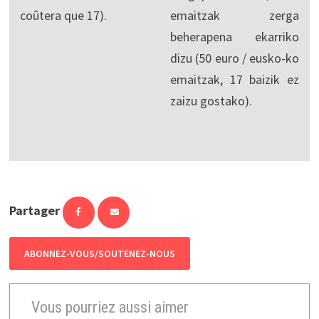
coûtera que 17).
emaitzak zerga
beherapena ekarriko
dizu (50 euro / eusko-ko
emaitzak, 17 baizik ez
zaizu gostako).
Partager
ABONNEZ-VOUS/SOUTENEZ-NOUS
Vous pourriez aussi aimer