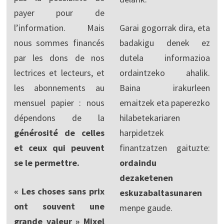
payer pour de
l’information. Mais
Garai gogorrak dira, eta
nous sommes financés
badakigu denek ez
par les dons de nos
dutela informazioa
lectrices et lecteurs, et
ordaintzeko ahalik.
les abonnements au
Baina irakurleen
mensuel papier : nous
emaitzek eta paperezko
dépendons de la
hilabetekariaren
générosité de celles
harpidetzek
et ceux qui peuvent
finantzatzen gaituzte:
se le permettre.
ordaindu
dezaketenen
« Les choses sans prix
eskuzabaltasunaren
ont souvent une
menpe gaude.
grande valeur » Mixel