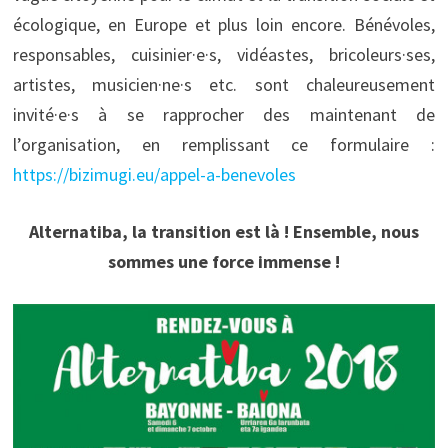
écologique, en Europe et plus loin encore. Bénévoles,
responsables, cuisinier·e·s, vidéastes, bricoleurs·ses,
artistes, musicien·ne·s etc. sont chaleureusement
invité·e·s à se rapprocher des maintenant de
l’organisation, en remplissant ce formulaire :
https://bizimugi.eu/appel-a-benevoles
Alternatiba, la transition est là ! Ensemble, nous
sommes une force immense !