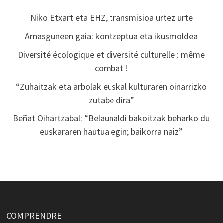
Niko Etxart eta EHZ, transmisioa urtez urte
Arnasguneen gaia: kontzeptua eta ikusmoldea
Diversité écologique et diversité culturelle : même
combat !
“Zuhaitzak eta arbolak euskal kulturaren oinarrizko
zutabe dira”
Beñat Oihartzabal: “Belaunaldi bakoitzak beharko du
euskararen hautua egin; baikorra naiz”
COMPRENDRE