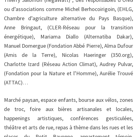
ou d’associations comme Michel Berhocoirigoin, (EHLG,
Chambre d’agriculture alternative du Pays Basque),
Anne Bringaut, (CLER-Réseau pour la transition
énergétique), Mariama Diallo (Alternatiba Dakar),
Manuel Domergue (Fondation Abbé Pierre), Alma Dufour
(Amis de la Terre), Nicolas Haeringer (350.org),
Charlotte Izard (Réseau Action Climat), Audrey Pulvar,
(Fondation pour la Nature et l’Homme), Aurélie Trouvé
(ATTAC)…
Marché paysan, espace enfants, bourse aux vélos, zones
de troc, foire aux bières artisanales et locales,
happenings artistiques, conférences gesticulées,
théâtre et arts de rue, repas à thème dans les rues et les
places du Petit Bayonne, appartement témoin,