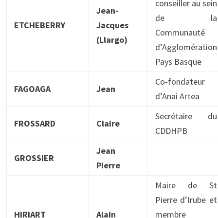
conseiller au sein
Jean-
de la
ETCHEBERRY
Jacques
Communauté
(Llargo)
d’Agglomération
Pays Basque
Co-fondateur
FAGOAGA
Jean
d’Anai Artea
Secrétaire du
FROSSARD
Claire
CDDHPB
Jean
GROSSIER
Pierre
Maire de St
Pierre d’Irube et
HIRIART
Alain
membre