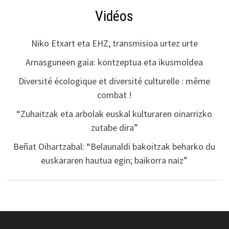
Vidéos
Niko Etxart eta EHZ, transmisioa urtez urte
Arnasguneen gaia: kontzeptua eta ikusmoldea
Diversité écologique et diversité culturelle : même
combat !
“Zuhaitzak eta arbolak euskal kulturaren oinarrizko
zutabe dira”
Beñat Oihartzabal: “Belaunaldi bakoitzak beharko du
euskararen hautua egin; baikorra naiz”