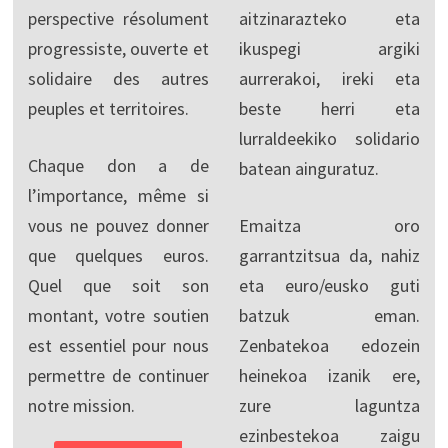
perspective résolument
aitzinarazteko eta
progressiste, ouverte et
ikuspegi argiki
solidaire des autres
aurrerakoi, ireki eta
peuples et territoires.
beste herri eta
lurraldeekiko solidario
Chaque don a de
batean ainguratuz.
l’importance, même si
vous ne pouvez donner
Emaitza oro
que quelques euros.
garrantzitsua da, nahiz
Quel que soit son
eta euro/eusko guti
montant, votre soutien
batzuk eman.
est essentiel pour nous
Zenbatekoa edozein
permettre de continuer
heinekoa izanik ere,
notre mission.
zure laguntza
ezinbestekoa zaigu