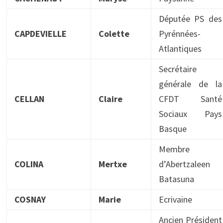
Députée PS des
CAPDEVIELLE
Colette
Pyrénnées-
Atlantiques
Secrétaire
générale de la
CELLAN
Claire
CFDT Santé
Sociaux Pays
Basque
Membre
COLINA
Mertxe
d’Abertzaleen
Batasuna
COSNAY
Marie
Ecrivaine
Ancien Président