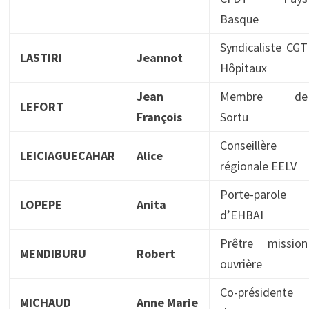
Basque
Syndicaliste CGT
LASTIRI
Jeannot
Hôpitaux
Jean
Membre de
LEFORT
François
Sortu
Conseillère
LEICIAGUECAHAR
Alice
régionale EELV
Porte-parole
LOPEPE
Anita
d’EHBAI
Prêtre mission
MENDIBURU
Robert
ouvrière
Co-présidente
MICHAUD
Anne Marie