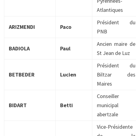
Pyrénnées-
Atlantiques
Président du
ARIZMENDI
Paco
PNB
Ancien maire de
BADIOLA
Paul
St Jean de Luz
Président du
BETBEDER
Lucien
Biltzar des
Maires
Conseiller
BIDART
Betti
municipal
abertzale
Vice-Présidente
de la