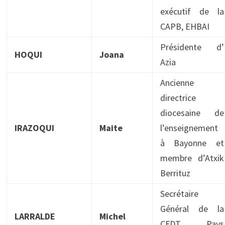
exécutif de la
CAPB, EHBAI
Présidente d’
HOQUI
Joana
Azia
Ancienne
directrice
diocesaine de
IRAZOQUI
Maite
l’enseignement
à Bayonne et
membre d’Atxik
Berrituz
Secrétaire
Général de la
LARRALDE
Michel
CFDT Pays