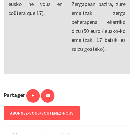
eusko ne vous en
Zergapean bazira, zure
coûtera que 17).
emaitzak zerga
beherapena ekarriko
dizu (50 euro / eusko-ko
emaitzak, 17 baizik ez
zaizu gostako).
Partager
ABONNEZ-VOUS/SOUTENEZ-NOUS