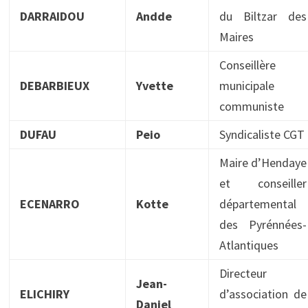
DARRAIDOU
Andde
du Biltzar des
Maires
Conseillère
DEBARBIEUX
Yvette
municipale
communiste
DUFAU
Peio
Syndicaliste CGT
Maire d’Hendaye
et conseiller
ECENARRO
Kotte
départemental
des Pyrénnées-
Atlantiques
Directeur
Jean-
ELICHIRY
d’association de
Daniel