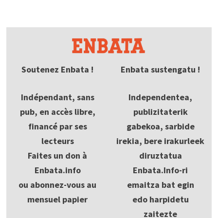
Soutenez Enbata !
Enbata sustengatu !
Indépendant, sans
Independentea,
pub, en accès libre,
publizitaterik
financé par ses
gabekoa, sarbide
lecteurs
irekia, bere irakurleek
Faites un don à
diruztatua
Enbata.info
Enbata.Info-ri
ou abonnez-vous au
emaitza bat egin
mensuel papier
edo harpidetu
zaitezte