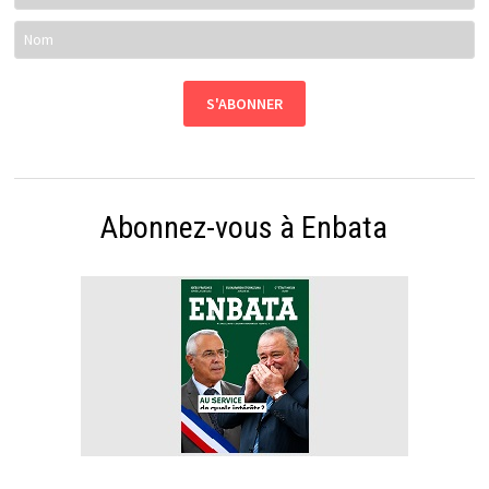
Abonnez-vous à Enbata