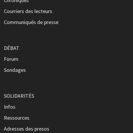
Chroniques
Courriers des lecteurs
Communiqués de presse
DÉBAT
Forum
Sondages
SOLIDARITÉS
Infos
Ressources
Adresses des presos