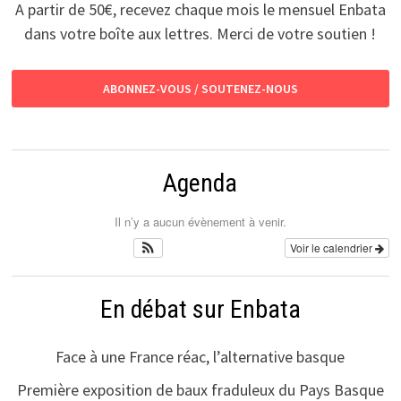
A partir de 50€, recevez chaque mois le mensuel Enbata
dans votre boîte aux lettres. Merci de votre soutien !
ABONNEZ-VOUS / SOUTENEZ-NOUS
Agenda
Il n’y a aucun évènement à venir.
Voir le calendrier
En débat sur Enbata
Face à une France réac, l’alternative basque
Première exposition de baux fraduleux du Pays Basque