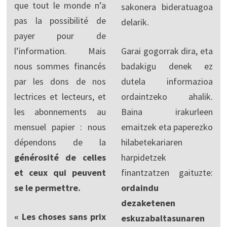
que tout le monde n’a
sakonera bideratuagoa
pas la possibilité de
delarik.
payer pour de
l’information. Mais
Garai gogorrak dira, eta
nous sommes financés
badakigu denek ez
par les dons de nos
dutela informazioa
lectrices et lecteurs, et
ordaintzeko ahalik.
les abonnements au
Baina irakurleen
mensuel papier : nous
emaitzek eta paperezko
dépendons de la
hilabetekariaren
générosité de celles
harpidetzek
et ceux qui peuvent
finantzatzen gaituzte:
se le permettre.
ordaindu
dezaketenen
« Les choses sans prix
eskuzabaltasunaren