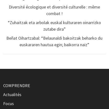
Diversité écologique et diversité culturelle : même
combat !
“Zuhaitzak eta arbolak euskal kulturaren oinarrizko
zutabe dira”
Beñat Oihartzabal: “Belaunaldi bakoitzak beharko du
euskararen hautua egin; baikorra naiz”
COMPRENDRE
Actualités
Focus