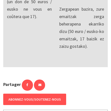
(un don de 50 euros /
eusko ne vous en
Zergapean bazira, zure
coûtera que 17).
emaitzak zerga
beherapena ekarriko
dizu (50 euro / eusko-ko
emaitzak, 17 baizik ez
zaizu gostako).
Partager
ABONNEZ-VOUS/SOUTENEZ-NOUS