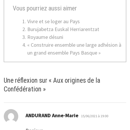
Vous pourriez aussi aimer
Vivre et se loger au Pays
Burujabetza Euskal Herriarentzat
Royaume désuni
« Construire ensemble une large adhésion à
un grand ensemble Pays Basque »
Une réflexion sur «
Aux origines de la
Confédération
»
dit :
ANDURAND Anne-Marie
15/06/2021 à 19:00