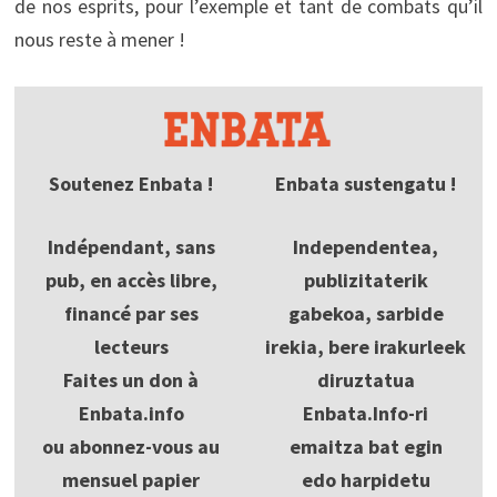
de nos esprits, pour l’exemple et tant de combats qu’il
nous reste à mener !
Soutenez Enbata !
Enbata sustengatu !
Indépendant, sans
Independentea,
pub, en accès libre,
publizitaterik
financé par ses
gabekoa, sarbide
lecteurs
irekia, bere irakurleek
Faites un don à
diruztatua
Enbata.info
Enbata.Info-ri
ou abonnez-vous au
emaitza bat egin
mensuel papier
edo harpidetu