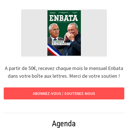
A partir de 50€, recevez chaque mois le mensuel Enbata
dans votre boîte aux lettres. Merci de votre soutien !
ABONNEZ-VOUS / SOUTENEZ-NOUS
Agenda