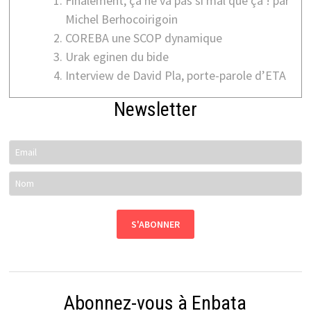
Finalement, ça ne va pas si mal que ça ! par
Michel Berhocoirigoin
COREBA une SCOP dynamique
Urak eginen du bide
Interview de David Pla, porte-parole d’ETA
Newsletter
Abonnez-vous à Enbata