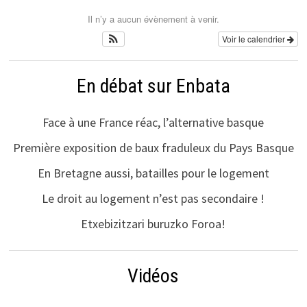
Il n’y a aucun évènement à venir.
Voir le calendrier
En débat sur Enbata
Face à une France réac, l’alternative basque
Première exposition de baux fraduleux du Pays Basque
En Bretagne aussi, batailles pour le logement
Le droit au logement n’est pas secondaire !
Etxebizitzari buruzko Foroa!
Vidéos