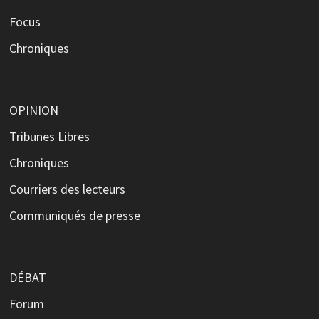
Focus
Chroniques
OPINION
Tribunes Libres
Chroniques
Courriers des lecteurs
Communiqués de presse
DÉBAT
Forum