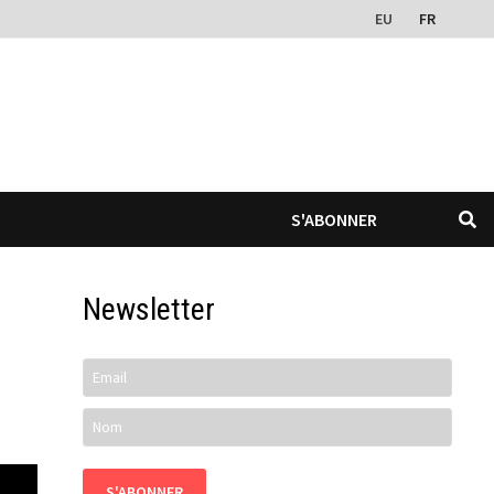
EU
FR
S'ABONNER
Newsletter