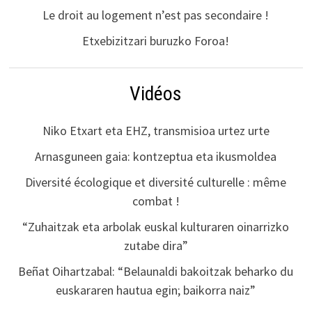
Le droit au logement n’est pas secondaire !
Etxebizitzari buruzko Foroa!
Vidéos
Niko Etxart eta EHZ, transmisioa urtez urte
Arnasguneen gaia: kontzeptua eta ikusmoldea
Diversité écologique et diversité culturelle : même
combat !
“Zuhaitzak eta arbolak euskal kulturaren oinarrizko
zutabe dira”
Beñat Oihartzabal: “Belaunaldi bakoitzak beharko du
euskararen hautua egin; baikorra naiz”