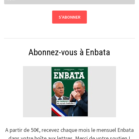
Abonnez-vous à Enbata
A partir de 50€, recevez chaque mois le mensuel Enbata
dans votre boîte aux lettres. Merci de votre soutien !