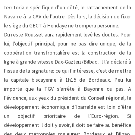
territoriale spécifique d’un côté, le rattachement de la
Navarre à la CAV de l’autre. Dès lors, la décision de fixer
le siège du GECT à Hendaye ne trompera personne.
Du reste Rousset aura rapidement levé les doutes. Pour
lui, l’objectif principal, pour ne pas dire unique, de la
coopération transfrontalière est la construction de la
ligne à grande vitesse Dax-Gazteiz/Bilbao. Il l’a déclaré à
l’issue de la signature: ce qui l’intéresse, c’est de mettre
la capitale biscayenne à 1h15 de Bordeaux. Peu lui
importe que la TGV s’arrête à Bayonne ou pas. A
l’évidence, aux yeux du président du Conseil régional, le
développement économique d’Iparralde est loin d’être
un objectif prioritaire de l’Euro-région. Si
développement il doit y avoir, il doit se faire au bénéfice
des deux métropoles majeures: Bordeaux et Bilbao.