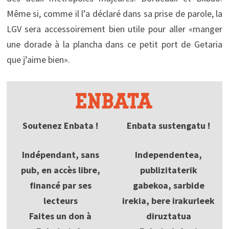
Même si, comme il l’a déclaré dans sa prise de parole, la
LGV sera accessoirement bien utile pour aller «manger
une dorade à la plancha dans ce petit port de Getaria
que j’aime bien».
Soutenez Enbata !
Enbata sustengatu !
Indépendant, sans
Independentea,
pub, en accès libre,
publizitaterik
financé par ses
gabekoa, sarbide
lecteurs
irekia, bere irakurleek
Faites un don à
diruztatua