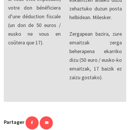
votre don bénéficiera
zehaztuko duzun posta
d’une déduction fiscale
helbidean. Milesker.
(un don de 50 euros /
eusko ne vous en
Zergapean bazira, zure
coûtera que 17).
emaitzak zerga
beherapena ekarriko
dizu (50 euro / eusko-ko
emaitzak, 17 baizik ez
zaizu gostako).
Partager