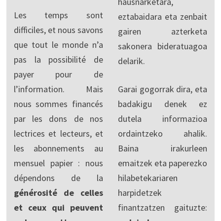
hausnarketara,
Les temps sont
eztabaidara eta zenbait
difficiles, et nous savons
gairen azterketa
que tout le monde n’a
sakonera bideratuagoa
pas la possibilité de
delarik.
payer pour de
l’information. Mais
Garai gogorrak dira, eta
nous sommes financés
badakigu denek ez
par les dons de nos
dutela informazioa
lectrices et lecteurs, et
ordaintzeko ahalik.
les abonnements au
Baina irakurleen
mensuel papier : nous
emaitzek eta paperezko
dépendons de la
hilabetekariaren
générosité de celles
harpidetzek
et ceux qui peuvent
finantzatzen gaituzte: