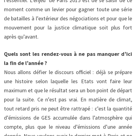
l’essentiel. L’enjeu de Paris 2015 est de se saisir de ce
moment comme un levier pour gagner toute une série
de batailles à l’extérieur des négociations et pour que le
mouvement pour la justice climatique soit plus fort
après qu’avant.
Quels sont les rendez-vous à ne pas manquer d’ici
la fin de l’année ?
Nous allons défier le discours officiel : déjà se prépare
une histoire selon laquelle les Etats vont faire leur
maximum et que le résultat sera un bon point de départ
pour la suite. Ce n’est pas vrai. En matière de climat,
tout retard pris ne peut être rattrapé : c’est la quantité
d’émissions de GES accumulée dans l’atmosphère qui
compte, plus que le niveau d’émissions d’une année
donnée. Nous voulons avoir le dernier mot à Paris et ne