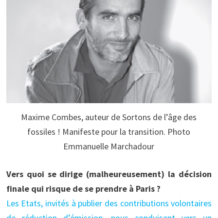
Maxime Combes, auteur de Sortons de l’âge des
fossiles ! Manifeste pour la transition. Photo
Emmanuelle Marchadour
Vers quoi se dirige (malheureusement) la décision
finale qui risque de se prendre à Paris ?
Les Etats, invités à publier des contributions volontaires
de réduction d’émission, nous conduisent vers un