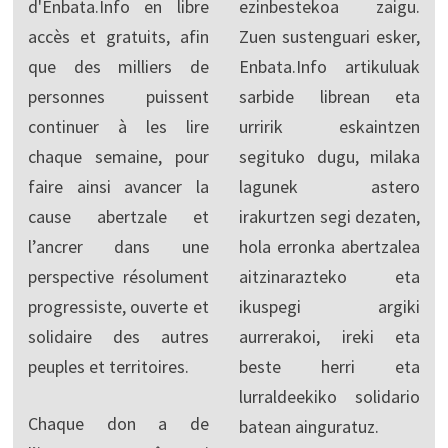
d'Enbata.Info en libre
ezinbestekoa zaigu.
accès et gratuits, afin
Zuen sustenguari esker,
que des milliers de
Enbata.Info artikuluak
personnes puissent
sarbide librean eta
continuer à les lire
urririk eskaintzen
chaque semaine, pour
segituko dugu, milaka
faire ainsi avancer la
lagunek astero
cause abertzale et
irakurtzen segi dezaten,
l’ancrer dans une
hola erronka abertzalea
perspective résolument
aitzinarazteko eta
progressiste, ouverte et
ikuspegi argiki
solidaire des autres
aurrerakoi, ireki eta
peuples et territoires.
beste herri eta
lurraldeekiko solidario
Chaque don a de
batean ainguratuz.