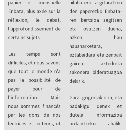
papier et mensuelle
hilabatero argitaratzen
Enbata, plus axée sur la
den paperezko Enbata-
réflexion, le débat,
ren bertsioa segitzen
l’approfondissement de
eta osatzen duena,
certains sujets.
azken hau
hausnarketara,
Les temps sont
eztabaidara eta zenbait
difficiles, et nous savons
gairen azterketa
que tout le monde n’a
sakonera bideratuagoa
pas la possibilité de
delarik.
payer pour de
l’information. Mais
Garai gogorrak dira, eta
nous sommes financés
badakigu denek ez
par les dons de nos
dutela informazioa
lectrices et lecteurs, et
ordaintzeko ahalik.