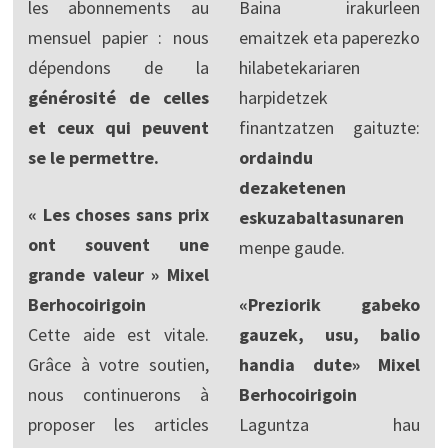
les abonnements au
Baina irakurleen
mensuel papier : nous
emaitzek eta paperezko
dépendons de la
hilabetekariaren
générosité de celles
harpidetzek
et ceux qui peuvent
finantzatzen gaituzte:
se le permettre.
ordaindu
dezaketenen
« Les choses sans prix
eskuzabaltasunaren
ont souvent une
menpe gaude.
grande valeur » Mixel
Berhocoirigoin
«Preziorik gabeko
Cette aide est vitale.
gauzek, usu, balio
Grâce à votre soutien,
handia dute» Mixel
nous continuerons à
Berhocoirigoin
proposer les articles
Laguntza hau