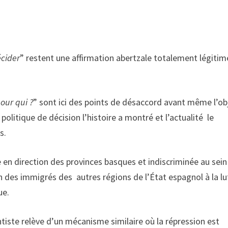
écider
” restent une affirmation abertzale totalement légitim
our qui ?
” sont ici des points de désaccord avant même l’ob
litique de décision l’histoire a montré et l’actualité le
s.
e en direction des provinces basques et indiscriminée au sein
ion des immigrés des autres régions de l’État espagnol à la lu
ue.
iste relève d’un mécanisme similaire où la répression est