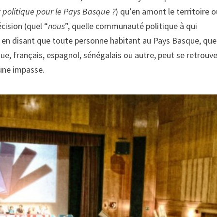
t politique pour le Pays Basque ?
) qu’en amont le territoire 
écision (quel “
nous
”, quelle communauté politique à qui
on en disant que toute personne habitant au Pays Basque, que
e, français, espagnol, sénégalais ou autre, peut se retrouve
une impasse.