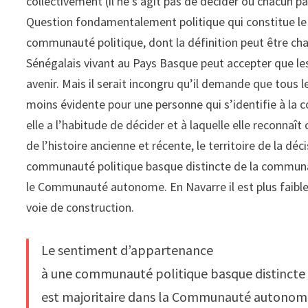
collectivement (il ne s’agit pas de décider où chacun p
Question fondamentalement politique qui constitue le c
communauté politique, dont la définition peut être cha
Sénégalais vivant au Pays Basque peut accepter que les
avenir. Mais il serait incongru qu’il demande que tous 
moins évidente pour une personne qui s’identifie à la 
elle a l’habitude de décider et à laquelle elle reconnaît
de l’histoire ancienne et récente, le territoire de la dé
communauté politique basque distincte de la communau
le Communauté autonome. En Navarre il est plus faible 
voie de construction.
Le sentiment d’appartenance
à une communauté politique basque distincte
est majoritaire dans la Communauté autonom