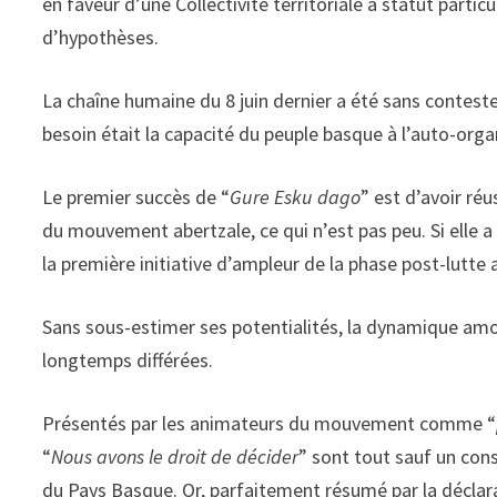
en faveur d’une Collectivité territoriale à statut particu
d’hypothèses.
La chaîne humaine du 8 juin dernier a été sans conteste 
besoin était la capacité du peuple basque à l’auto-orga
Le premier succès de “
Gure Esku dago
” est d’avoir réu
du mouvement abertzale, ce qui n’est pas peu. Si elle a 
la première initiative d’ampleur de la phase post-lutte
Sans sous-estimer ses potentialités, la dynamique amo
longtemps différées.
Présentés par les animateurs du mouvement comme “
“
Nous avons le droit de décider
” sont tout sauf un cons
du Pays Basque. Or, parfaitement résumé par la déclara