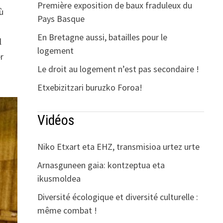
Première exposition de baux fraduleux du
où
Pays Basque
En Bretagne aussi, batailles pour le
l
logement
r
Le droit au logement n’est pas secondaire !
Etxebizitzari buruzko Foroa!
Vidéos
Niko Etxart eta EHZ, transmisioa urtez urte
Arnasguneen gaia: kontzeptua eta
ikusmoldea
Diversité écologique et diversité culturelle :
même combat !