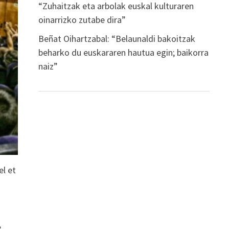
“Zuhaitzak eta arbolak euskal kulturaren
oinarrizko zutabe dira”
Beñat Oihartzabal: “Belaunaldi bakoitzak
beharko du euskararen hautua egin; baikorra
naiz”
el et