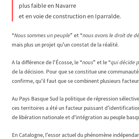
plus faible en Navarre
et en voie de construction en Iparralde.
“
Nous sommes un peuple
” et “
nous avons le droit de d
mais plus un projet qu’un constat de la réalité.
A la différence de l’Écosse, le “
nous
” et le “
qui décide p
de la décision. Pour que se constitue une communauté po
confirme, qu’il faut que se combinent plusieurs facteur
Au Pays Basque Sud la politique de répression sélectiv
ces territoires a été un facteur puissant d’identificat
de libération nationale et d’intégration au peuple basq
En Catalogne, l’essor actuel du phénomène indépendant