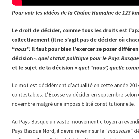
Pour voir les vidéos de la Chaîne Humaine de 123 km
Le droit de décider, comme tous les droits est l’
collectivement (il ne s’agit pas de décider où cha
“
nous
”. Il faut pour bien l’exercer se poser différ
décision «
quel statut politique pour le Pays Basqu
et le sujet de la décision «
quel “
nous
”, quelle comm
Le mot est décidément d’actualité en cette année 2014
contestables. L’Écosse va décider en septembre selon
novembre malgré une impossibilité constitutionnelle.
Au Pays Basque un vaste mouvement citoyen a revendiqu
Pays Basque Nord, il devra revenir sur la “
mauvaise
” d