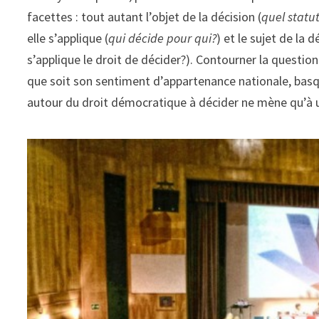
facettes : tout autant l’objet de la décision (
quel statu
elle s’applique (
qui décide pour qui?
) et le sujet de la d
s’applique le droit de décider?). Contourner la questi
que soit son sentiment d’appartenance nationale, basqu
autour du droit démocratique à décider ne mène qu’à 