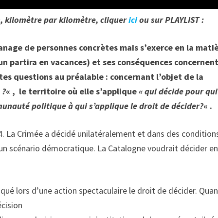
, kilomètre par kilomètre, cliquer
ici
ou sur PLAYLIST :
apanage de personnes concrètes mais s’exerce en la mati
cun partira en vacances) et ses conséquences concernent
entes questions au préalable : concernant l’objet de la
e
?
« , le territoire où elle s’applique
« qui décide pour qui
unauté politique à qui s’applique le droit de décider?
« .
. La Crimée a décidé unilatéralement et dans des condition
 un scénario démocratique. La Catalogne voudrait décider e
é lors d’une action spectaculaire le droit de décider. Quan
écision