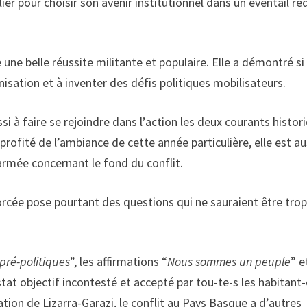
lier pour choisir son avenir institutionnel dans un éventail ré
une belle réussite militante et populaire. Elle a démontré si
nisation et à inventer des défis politiques mobilisateurs.
ssi à faire se rejoindre dans l’action les deux courants histor
profité de l’ambiance de cette année particulière, elle est au
 armée concernant le fond du conflit.
rcée pose pourtant des questions qui ne sauraient être tro
pré-politiques
”, les affirmations “
Nous sommes un peuple
” e
tat objectif incontesté et accepté par tou-te-s les habitant-
tion de Lizarra-Garazi, le conflit au Pays Basque a d’autres