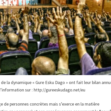
 de la dynamique « Gure Esku Dago » ont fait leur bilan annu
d’information sur : http://gureeskudago.net/eu
ge de personnes concrètes mais s’exerce en la matière