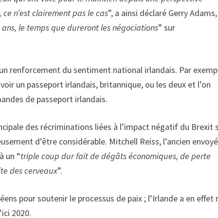
 ce n’est clairement pas le cas
”, a ainsi déclaré Gerry Adams,
ans, le temps que dureront les négociations
” sur
 un renforcement du sentiment national irlandais. Par exemp
oir un passeport irlandais, britannique, ou les deux et l’on
andes de passeport irlandais.
ncipale des récriminations liées à l’impact négatif du Brexit 
usement d’être considérable. Mitchell Reiss, l’ancien envoy
à un “
triple coup dur fait de dégâts économiques, de perte
uite des cerveaux
”.
ens pour soutenir le processus de paix ; l’Irlande a en effet 
’ici 2020.