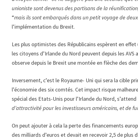
unioniste sont devenus des partisans de la réunification,
“
mais ils sont embarqués dans un petit voyage de deux 
l’implémentation du Brexit.
Les plus optimistes des Républicains espèrent en effet
les citoyens d’Irlande du Nord peuvent depuis les AVS av
observe depuis le Brexit une montée en flèche des dem
Inversement, c’est le Royaume- Uni qui sera la cible pri
l’économie des six comtés. Cet impact risque malheure
spécial des Etats-Unis pour l’Irlande du Nord, s’attend 
d’attractivité pour les investisseurs américains, et de f
On peut ajouter à cela la perte des financements europé
des milliards d’euros et devait en recevoir 2,5 de plus d