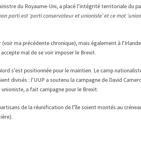
inistre du Royaume-Uni, a placé l’intégrité territoriale du p
n parti est ‘parti conservateur et unioniste’ et ce mot ‘union
 (voir ma précédente chronique), mais également à l’Irland
t accepte mal de se voir imposer le Brexit.
Nord s’est positionnée pour le maintien. Le camp nationalist
taient divisés : l’UUP a soutenu la campagne de David Camer
e unioniste, a fait campagne pour le Brexit.
partisans de la réunification de l’île soient montés au crénea
ière).