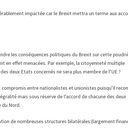
dérablement impactée car le Brexit mettra un terme aux acc
ndre les conséquences politiques du Brexit sur cette poudri
ont en effet menacées. Par exemple, la citoyenneté multiple
un des deux Etats concernés ne sera plus membre de l’UE ?
t compromis entre nationalistes et unionistes puisqu’il reco
ntégralité mais sous réserve de l’accord de chacune des deux
de du Nord.
création de nombreuses structures bilatérales (largement fina