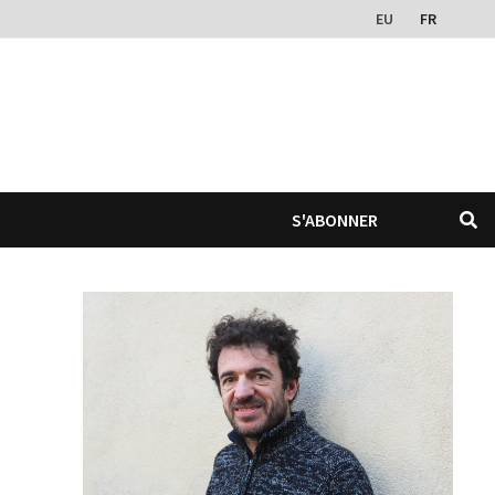
EU
FR
S'ABONNER