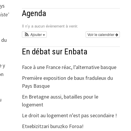
ays
Agenda
iste’
Il n’y a aucun évènement à venir.
Ajouter
Voir le calendrier
e du
En débat sur Enbata
e y
Face à une France réac, l’alternative basque
on
Première exposition de baux fraduleux du
Pays Basque
En Bretagne aussi, batailles pour le
u
logement
Le droit au logement n’est pas secondaire !
Etxebizitzari buruzko Foroa!