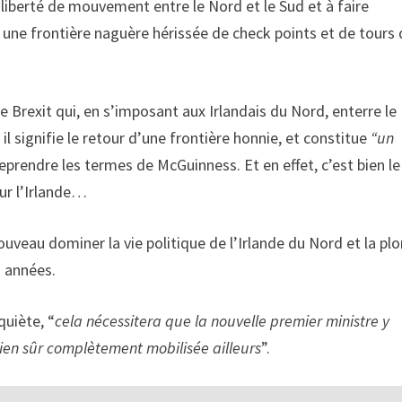
 liberté de mouvement entre le Nord et le Sud et à faire
s une frontière naguère hérissée de check points et de tours
le Brexit qui, en s’imposant aux Irlandais du Nord, enterre le
 il signifie le retour d’une frontière honnie, et constitue
“un
reprendre les termes de McGuinness. Et en effet, c’est bien le
sur l’Irlande…
ouveau dominer la vie politique de l’Irlande du Nord et la pl
s années.
quiète, “
cela nécessitera que la nouvelle premier ministre y
bien sûr complètement mobilisée ailleurs
”.