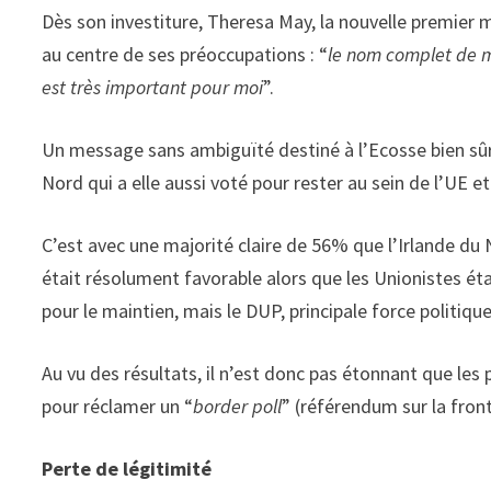
Dès son investiture, Theresa May, la nouvelle premier m
au centre de ses préoccupations : “
le nom complet de mo
est très important pour moi
”.
Un message sans ambiguïté destiné à l’Ecosse bien sûr
Nord qui a elle aussi voté pour rester au sein de l’UE e
C’est avec une majorité claire de 56% que l’Irlande du 
était résolument favorable alors que les Unionistes é
pour le maintien, mais le DUP, principale force politiqu
Au vu des résultats, il n’est donc pas étonnant que les 
pour réclamer un “
border poll
” (référendum sur la front
Perte de légitimité