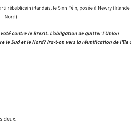
arti rébublicain irlandais, le Sinn Féin, posée à Newry (Irlande
Nord)
oté contre le Brexit. L’obligation de quitter l’Union
 le Sud et le Nord? Ira-t-on vers la réunification de l’île
s deux.