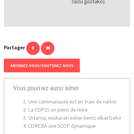
zaizu gostako).
Partager
ABONNEZ-VOUS/SOUTENEZ-NOUS
Vous pourriez aussi aimer
Une communauté est en train de naître
La COP21 en point de mire
Urtaroa, euskarari esker berriz elkartzeko
COREBA une SCOP dynamique