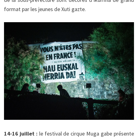
format par les jeunes de Xuti gazte.
14-16 juillet :
le festival de cirque Muga gabe présente