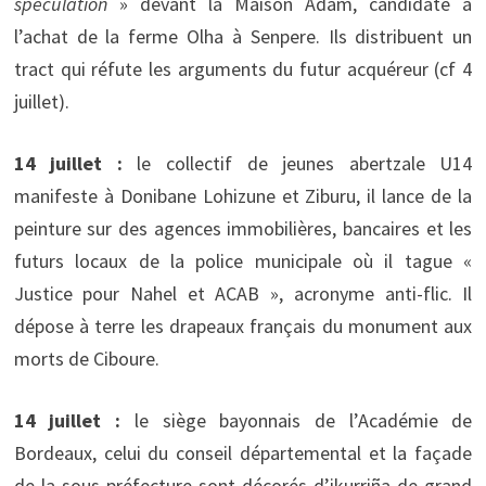
spéculation
» devant la Maison Adam, candidate à
l’achat de la ferme Olha à Senpere. Ils distribuent un
tract qui réfute les arguments du futur acquéreur (cf 4
juillet).
14 juillet :
le collectif de jeunes abertzale U14
manifeste à Donibane Lohizune et Ziburu, il lance de la
peinture sur des agences immobilières, bancaires et les
futurs locaux de la police municipale où il tague «
Justice pour Nahel et ACAB », acronyme anti-flic. Il
dépose à terre les drapeaux français du monument aux
morts de Ciboure.
14 juillet :
le siège bayonnais de l’Académie de
Bordeaux, celui du conseil départemental et la façade
de la sous-préfecture sont décorés d’ikurriña de grand