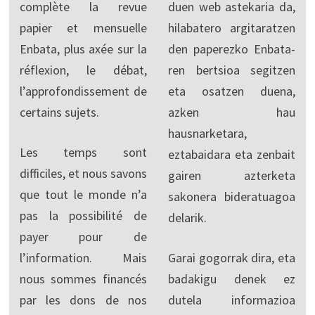
complète la revue
duen web astekaria da,
papier et mensuelle
hilabatero argitaratzen
Enbata, plus axée sur la
den paperezko Enbata-
réflexion, le débat,
ren bertsioa segitzen
l’approfondissement de
eta osatzen duena,
certains sujets.
azken hau
hausnarketara,
Les temps sont
eztabaidara eta zenbait
difficiles, et nous savons
gairen azterketa
que tout le monde n’a
sakonera bideratuagoa
pas la possibilité de
delarik.
payer pour de
l’information. Mais
Garai gogorrak dira, eta
nous sommes financés
badakigu denek ez
par les dons de nos
dutela informazioa