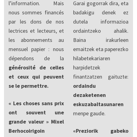
l’information. Mais
Garai gogorrak dira, eta
nous sommes financés
badakigu denek ez
par les dons de nos
dutela informazioa
lectrices et lecteurs, et
ordaintzeko ahalik.
les abonnements au
Baina irakurleen
mensuel papier : nous
emaitzek eta paperezko
dépendons de la
hilabetekariaren
générosité de celles
harpidetzek
et ceux qui peuvent
finantzatzen gaituzte:
se le permettre.
ordaindu
dezaketenen
« Les choses sans prix
eskuzabaltasunaren
ont souvent une
menpe gaude.
grande valeur » Mixel
Berhocoirigoin
«Preziorik gabeko