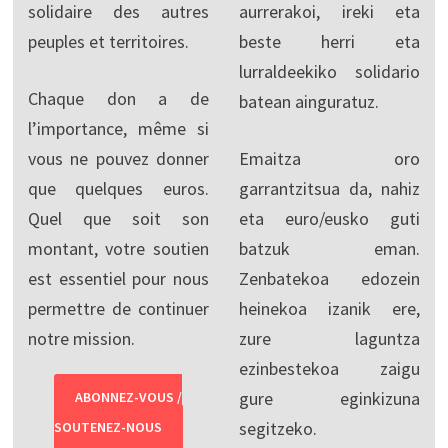
solidaire des autres
aurrerakoi, ireki eta
peuples et territoires.
beste herri eta
lurraldeekiko solidario
Chaque don a de
batean ainguratuz.
l’importance, même si
vous ne pouvez donner
Emaitza oro
que quelques euros.
garrantzitsua da, nahiz
Quel que soit son
eta euro/eusko guti
montant, votre soutien
batzuk eman.
est essentiel pour nous
Zenbatekoa edozein
permettre de continuer
heinekoa izanik ere,
notre mission.
zure laguntza
ezinbestekoa zaigu
gure eginkizuna
ABONNEZ-VOUS /
segitzeko.
SOUTENEZ-NOUS