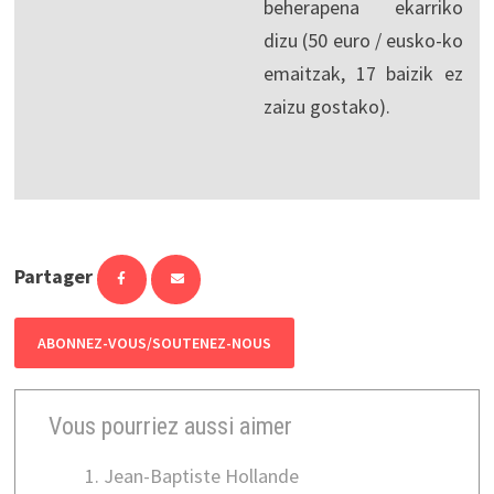
beherapena ekarriko
dizu (50 euro / eusko-ko
emaitzak, 17 baizik ez
zaizu gostako).
Partager
ABONNEZ-VOUS/SOUTENEZ-NOUS
Vous pourriez aussi aimer
Jean-Baptiste Hollande