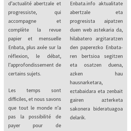
d’actualité abertzale et
Enbata.info aktualitate
progressiste, qui
abertzale eta
accompagne et
progresista aipatzen
complète la revue
duen web astekaria da,
papier et mensuelle
hilabatero argitaratzen
Enbata, plus axée sur la
den paperezko Enbata-
réflexion, le débat,
ren bertsioa segitzen
l’approfondissement de
eta osatzen duena,
certains sujets.
azken hau
hausnarketara,
Les temps sont
eztabaidara eta zenbait
difficiles, et nous savons
gairen azterketa
que tout le monde n’a
sakonera bideratuagoa
pas la possibilité de
delarik.
payer pour de