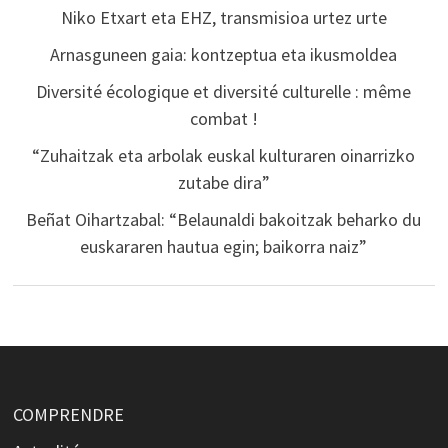
Niko Etxart eta EHZ, transmisioa urtez urte
Arnasguneen gaia: kontzeptua eta ikusmoldea
Diversité écologique et diversité culturelle : même
combat !
“Zuhaitzak eta arbolak euskal kulturaren oinarrizko
zutabe dira”
Beñat Oihartzabal: “Belaunaldi bakoitzak beharko du
euskararen hautua egin; baikorra naiz”
COMPRENDRE