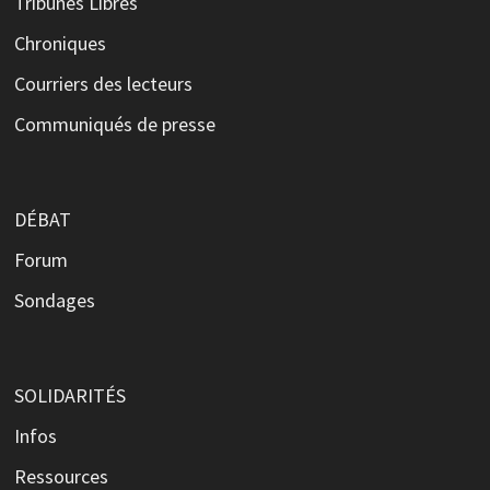
Tribunes Libres
Chroniques
Courriers des lecteurs
Communiqués de presse
DÉBAT
Forum
Sondages
SOLIDARITÉS
Infos
Ressources