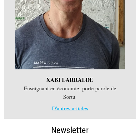
XABI LARRALDE
Enseignant en économie, porte parole de
Sortu.
D'autres articles
Newsletter