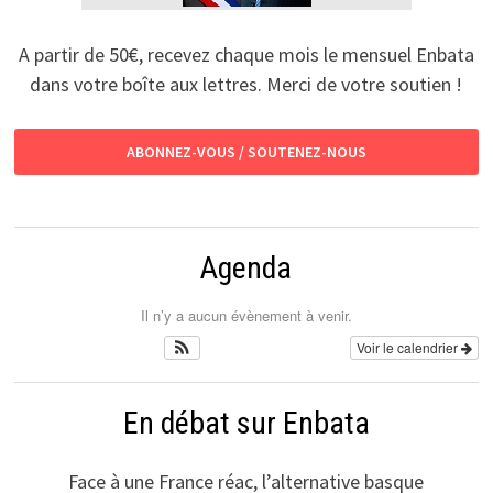
A partir de 50€, recevez chaque mois le mensuel Enbata
dans votre boîte aux lettres. Merci de votre soutien !
ABONNEZ-VOUS / SOUTENEZ-NOUS
Agenda
Il n’y a aucun évènement à venir.
Voir le calendrier
En débat sur Enbata
Face à une France réac, l’alternative basque