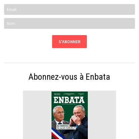
Abonnez-vous à Enbata