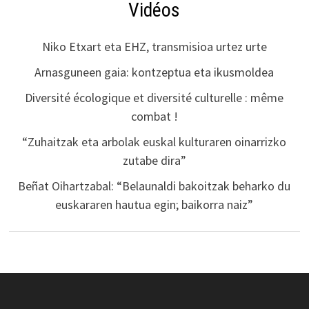
Vidéos
Niko Etxart eta EHZ, transmisioa urtez urte
Arnasguneen gaia: kontzeptua eta ikusmoldea
Diversité écologique et diversité culturelle : même
combat !
“Zuhaitzak eta arbolak euskal kulturaren oinarrizko
zutabe dira”
Beñat Oihartzabal: “Belaunaldi bakoitzak beharko du
euskararen hautua egin; baikorra naiz”