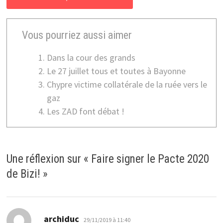
Vous pourriez aussi aimer
Dans la cour des grands
Le 27 juillet tous et toutes à Bayonne
Chypre victime collatérale de la ruée vers le
gaz
Les ZAD font débat !
Une réflexion sur «
Faire signer le Pacte 2020
de Bizi!
»
dit :
archiduc
29/11/2019 à 11:40