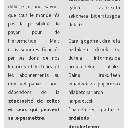
difficiles, et nous savons
gairen azterketa
que tout le monde n’a
sakonera bideratuagoa
pas la possibilité de
delarik.
payer pour de
l’information. Mais
Garai gogorrak dira, eta
nous sommes financés
badakigu denek ez
par les dons de nos
dutela informazioa
lectrices et lecteurs, et
ordaintzeko ahalik.
les abonnements au
Baina irakurleen
mensuel papier : nous
emaitzek eta paperezko
dépendons de la
hilabetekariaren
générosité de celles
harpidetzek
et ceux qui peuvent
finantzatzen gaituzte:
se le permettre.
ordaindu
dezaketenen