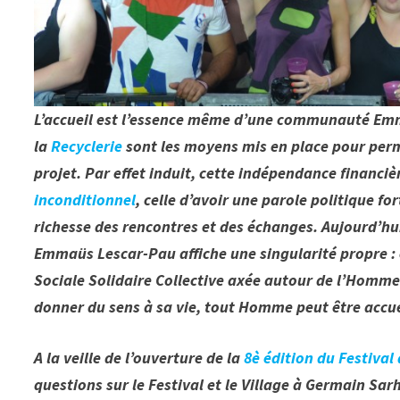
L’accueil est l’essence même d’une communauté Emmaü
la
Recyclerie
sont les moyens mis en place pour per
projet. Par effet induit, cette indépendance financière
inconditionnel
, celle d’avoir une parole politique for
richesse des rencontres et des échanges. Aujourd’hui
Emmaüs Lescar-Pau affiche une singularité propre : 
Sociale Solidaire Collective axée autour de l’Homme . 
donner du sens à sa vie, tout Homme peut être accu
A la veille de l’ouverture de la
8è édition du Festiva
questions sur le Festival et le Village à Germain Sar