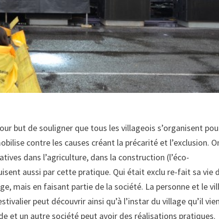
our but de souligner que tous les villageois s’organisent pou
obilise contre les causes créant la précarité et l’exclusion. O
atives dans l’agriculture, dans la construction (l’éco-
uisent aussi par cette pratique. Qui était exclu re-fait sa vie
, mais en faisant partie de la société. La personne et le vil
ivalier peut découvrir ainsi qu’à l’instar du village qu’il vie
 et un autre société peut avoir des réalisations pratiques.