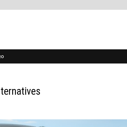
RO
ternatives