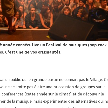
8è année consécutive un Festival de musiques (pop-rock
s. C’est une de vos originalités.
 un public qui en grande partie ne connaît pas le Village. C’
tival ne se limite pas à être une succession de groupes sur la
 conférences (cette année sur le climat) et de découvrir le
mer de la musique mais expérimenter des alternatives qui n