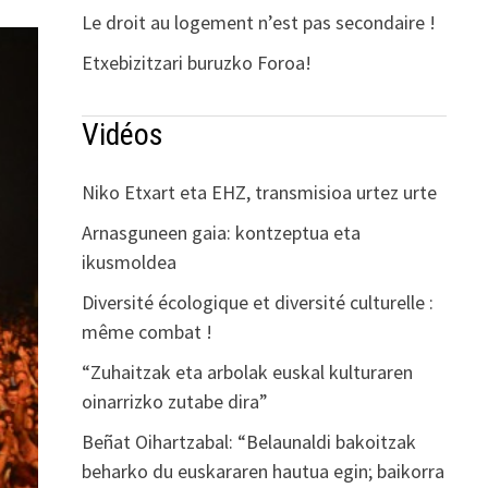
Le droit au logement n’est pas secondaire !
Etxebizitzari buruzko Foroa!
Vidéos
Niko Etxart eta EHZ, transmisioa urtez urte
Arnasguneen gaia: kontzeptua eta
ikusmoldea
Diversité écologique et diversité culturelle :
même combat !
“Zuhaitzak eta arbolak euskal kulturaren
oinarrizko zutabe dira”
Beñat Oihartzabal: “Belaunaldi bakoitzak
beharko du euskararen hautua egin; baikorra