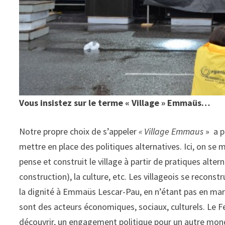
Vous insistez sur le terme « Village » Emmaüs…
Notre propre choix de s’appeler
« Village Emmaus
» a p
mettre en place des politiques alternatives. Ici, on se m
pense et construit le village à partir de pratiques altern
construction), la culture, etc. Les villageois se reconstr
la dignité à Emmaüs Lescar-Pau, en n’étant pas en marge
sont des acteurs économiques, sociaux, culturels. Le Fest
découvrir, un engagement politique pour un autre monde