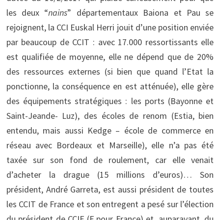
les deux “
nains
” départementaux Baiona et Pau se
rejoignent, la CCI Euskal Herri jouit d’une position enviée
par beaucoup de CCIT : avec 17.000 ressortissants elle
est qualifiée de moyenne, elle ne dépend que de 20%
des ressources externes (si bien que quand l’Etat la
ponctionne, la conséquence en est atténuée), elle gère
des équipements stratégiques : les ports (Bayonne et
Saint-Jeande- Luz), des écoles de renom (Estia, bien
entendu, mais aussi Kedge – école de commerce en
réseau avec Bordeaux et Marseille), elle n’a pas été
taxée sur son fond de roulement, car elle venait
d’acheter la drague (15 millions d’euros)… Son
président, André Garreta, est aussi président de toutes
les CCIT de France et son entregent a pesé sur l’élection
du président de CCIF (F pour France) et, auparavant, du