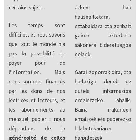
certains sujets.
azken hau
hausnarketara,
Les temps sont
eztabaidara eta zenbait
difficiles, et nous savons
gairen azterketa
que tout le monde n’a
sakonera bideratuagoa
pas la possibilité de
delarik.
payer pour de
l’information. Mais
Garai gogorrak dira, eta
nous sommes financés
badakigu denek ez
par les dons de nos
dutela informazioa
lectrices et lecteurs, et
ordaintzeko ahalik.
les abonnements au
Baina irakurleen
mensuel papier : nous
emaitzek eta paperezko
dépendons de la
hilabetekariaren
générosité de celles
harpidetzek