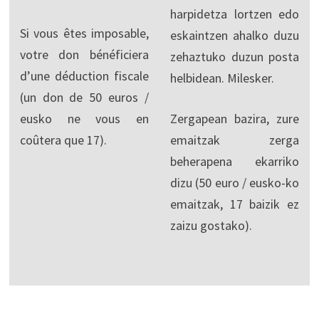
harpidetza lortzen edo
Si vous êtes imposable,
eskaintzen ahalko duzu
votre don bénéficiera
zehaztuko duzun posta
d’une déduction fiscale
helbidean. Milesker.
(un don de 50 euros /
eusko ne vous en
Zergapean bazira, zure
coûtera que 17).
emaitzak zerga
beherapena ekarriko
dizu (50 euro / eusko-ko
emaitzak, 17 baizik ez
zaizu gostako).