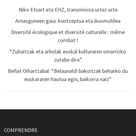
Niko Etxart eta EHZ, transmisioa urtez urte
Arnasguneen gaia: kontzeptua eta ikusmoldea
Diversité écologique et diversité culturelle : même
combat !
“Zuhaitzak eta arbolak euskal kulturaren oinarrizko
zutabe dira”
Beñat Oihartzabal: “Belaunaldi bakoitzak beharko du
euskararen hautua egin; baikorra naiz”
COMPRENDRE