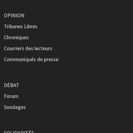
OPINION
Tribunes Libres
Chroniques
Courriers des lecteurs
Communiqués de presse
DÉBAT
Forum
Sondages
SOLIDARITÉS