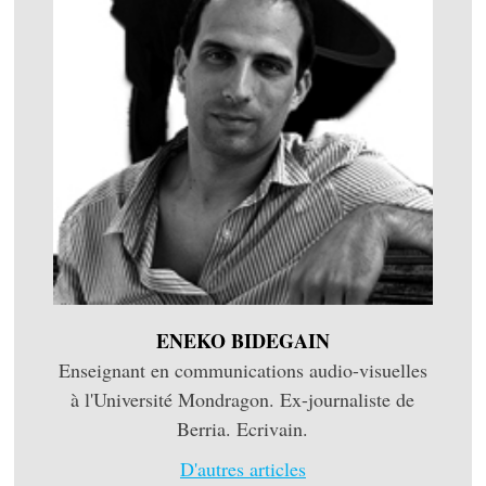
ENEKO BIDEGAIN
Enseignant en communications audio-visuelles
à l'Université Mondragon. Ex-journaliste de
Berria. Ecrivain.
D'autres articles