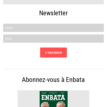
Newsletter
Abonnez-vous à Enbata