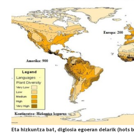
Eta hizkuntza bat, diglosia egoeran delarik (hots 