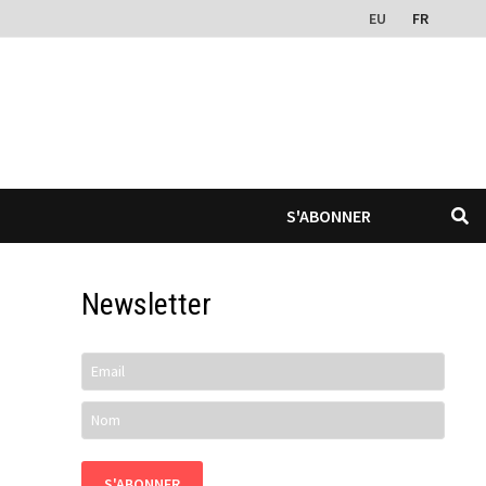
EU
FR
S'ABONNER
Newsletter