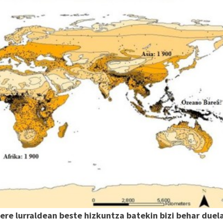
bere lurraldean beste hizkuntza batekin bizi behar duel