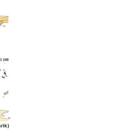
arik)