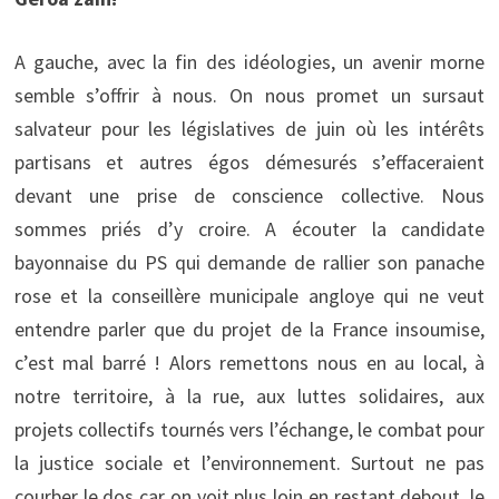
A gauche, avec la fin des idéologies, un avenir morne
semble s’offrir à nous. On nous promet un sursaut
salvateur pour les législatives de juin où les intérêts
partisans et autres égos démesurés s’effaceraient
devant une prise de conscience collective. Nous
sommes priés d’y croire. A écouter la candidate
bayonnaise du PS qui demande de rallier son panache
rose et la conseillère municipale angloye qui ne veut
entendre parler que du projet de la France insoumise,
c’est mal barré ! Alors remettons nous en au local, à
notre territoire, à la rue, aux luttes solidaires, aux
projets collectifs tournés vers l’échange, le combat pour
la justice sociale et l’environnement. Surtout ne pas
courber le dos car on voit plus loin en restant debout, le