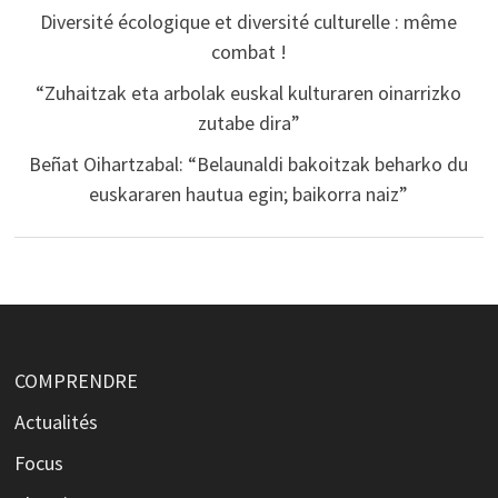
Diversité écologique et diversité culturelle : même
combat !
“Zuhaitzak eta arbolak euskal kulturaren oinarrizko
zutabe dira”
Beñat Oihartzabal: “Belaunaldi bakoitzak beharko du
euskararen hautua egin; baikorra naiz”
COMPRENDRE
Actualités
Focus