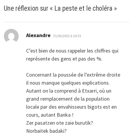
Une réflexion sur «
La peste et le choléra
»
dit :
Alexandre
31/05/2022 à 10:33
C’est bien de nous rappeler les chiffres qui
représente des gens et pas des %.
Concernant la poussée de l’extrême droite
il nous manque quelques explications.
Autant on la comprend à Etxarri, où un
grand remplacement de la population
locale par des envahisseurs bigots est en
cours, autant Banka !
Zer pasatzen ote zaie burutik?
Norbaitek badaki?