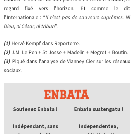
regard fixé vers l’horizon. Et comme le dit
l’Internationale : “
Il n’est pas de sauveurs suprêmes. Ni
Dieu, ni César, ni tribun
”.
(1
)
Hervé Kempf dans Reporterre.
(2)
J.M. Le Pen + St Josse + Madelin + Megret + Boutin.
(3)
Piqué dans l’analyse de Vianney Cier sur les réseaux
sociaux.
Soutenez Enbata !
Enbata sustengatu !
Indépendant, sans
Independentea,