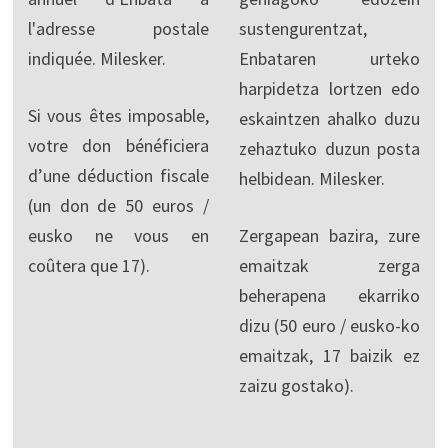
l'adresse postale
sustengurentzat,
indiquée. Milesker.
Enbataren urteko
harpidetza lortzen edo
Si vous êtes imposable,
eskaintzen ahalko duzu
votre don bénéficiera
zehaztuko duzun posta
d’une déduction fiscale
helbidean. Milesker.
(un don de 50 euros /
eusko ne vous en
Zergapean bazira, zure
coûtera que 17).
emaitzak zerga
beherapena ekarriko
dizu (50 euro / eusko-ko
emaitzak, 17 baizik ez
zaizu gostako).