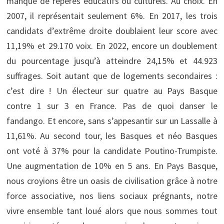
manque de repères éducatifs ou culturels. Au choix. En
2007, il représentait seulement 6%. En 2017, les trois
candidats d’extrême droite doublaient leur score avec
11,19% et 29.170 voix. En 2022, encore un doublement
du pourcentage jusqu’à atteindre 24,15% et 44.923
suffrages. Soit autant que de logements secondaires :
c’est dire ! Un électeur sur quatre au Pays Basque
contre 1 sur 3 en France. Pas de quoi danser le
fandango. Et encore, sans s’appesantir sur un Lassalle à
11,61%. Au second tour, les Basques et néo Basques
ont voté à 37% pour la candidate Poutino-Trumpiste.
Une augmentation de 10% en 5 ans. En Pays Basque,
nous croyions être un oasis de civilisation grâce à notre
force associative, nos liens sociaux prégnants, notre
vivre ensemble tant loué alors que nous sommes tout