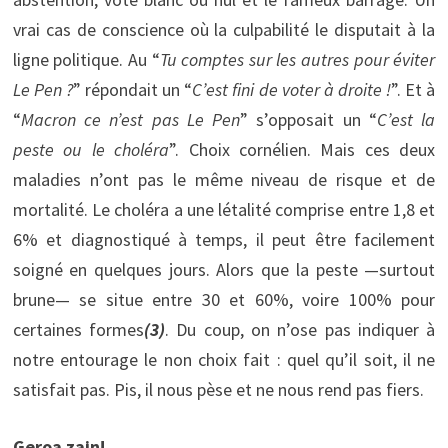
vrai cas de conscience où la culpabilité le disputait à la
ligne politique. Au “
Tu comptes sur les autres pour éviter
Le Pen ?
” répondait un “
C’est fini de voter à droite !
”. Et à
“
Macron ce n’est pas Le Pen
” s’opposait un “
C’est la
peste ou le choléra
”. Choix cornélien. Mais ces deux
maladies n’ont pas le même niveau de risque et de
mortalité. Le choléra a une létalité comprise entre 1,8 et
6% et diagnostiqué à temps, il peut être facilement
soigné en quelques jours. Alors que la peste —surtout
brune— se situe entre 30 et 60%, voire 100% pour
certaines formes
(3)
. Du coup, on n’ose pas indiquer à
notre entourage le non choix fait : quel qu’il soit, il ne
satisfait pas. Pis, il nous pèse et ne nous rend pas fiers.
Geroa zain!