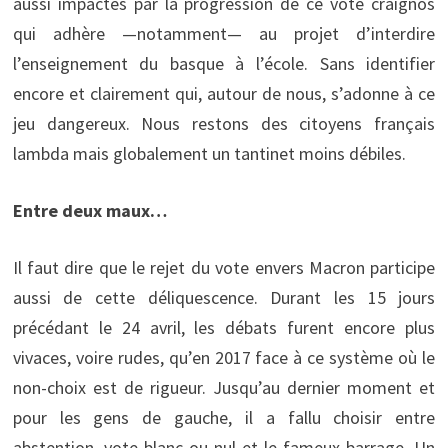
aussi impactés par la progression de ce vote craignos
qui adhère —notamment— au projet d’interdire
l’enseignement du basque à l’école. Sans identifier
encore et clairement qui, autour de nous, s’adonne à ce
jeu dangereux. Nous restons des citoyens français
lambda mais globalement un tantinet moins débiles.
Entre deux maux…
Il faut dire que le rejet du vote envers Macron participe
aussi de cette déliquescence. Durant les 15 jours
précédant le 24 avril, les débats furent encore plus
vivaces, voire rudes, qu’en 2017 face à ce système où le
non-choix est de rigueur. Jusqu’au dernier moment et
pour les gens de gauche, il a fallu choisir entre
abstention, vote blanc ou nul et le fameux barrage. Un