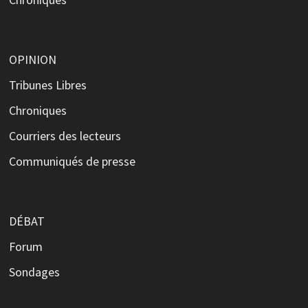
OPINION
Tribunes Libres
Chroniques
Courriers des lecteurs
Communiqués de presse
DÉBAT
Forum
Sondages