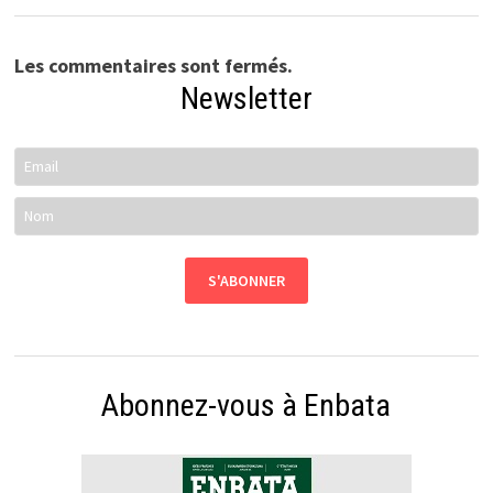
Les commentaires sont fermés.
Newsletter
Abonnez-vous à Enbata