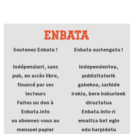
Soutenez Enbata !
Enbata sustengatu !
Indépendant, sans
Independentea,
pub, en accès libre,
publizitaterik
financé par ses
gabekoa, sarbide
lecteurs
irekia, bere irakurleek
Faites un don à
diruztatua
Enbata.info
Enbata.Info-ri
ou abonnez-vous au
emaitza bat egin
mensuel papier
edo harpidetu