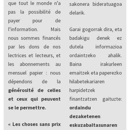
que tout le monde n’a
sakonera bideratuagoa
pas la possibilité de
delarik.
payer pour de
l’information. Mais
Garai gogorrak dira, eta
nous sommes financés
badakigu denek ez
par les dons de nos
dutela informazioa
lectrices et lecteurs, et
ordaintzeko ahalik.
les abonnements au
Baina irakurleen
mensuel papier : nous
emaitzek eta paperezko
dépendons de la
hilabetekariaren
générosité de celles
harpidetzek
et ceux qui peuvent
finantzatzen gaituzte:
se le permettre.
ordaindu
dezaketenen
« Les choses sans prix
eskuzabaltasunaren