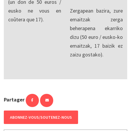
(un don de 50 euros /
eusko ne vous en
Zergapean bazira, zure
coûtera que 17).
emaitzak zerga
beherapena ekarriko
dizu (50 euro / eusko-ko
emaitzak, 17 baizik ez
zaizu gostako).
Partager
ABONNEZ-VOUS/SOUTENEZ-NOUS