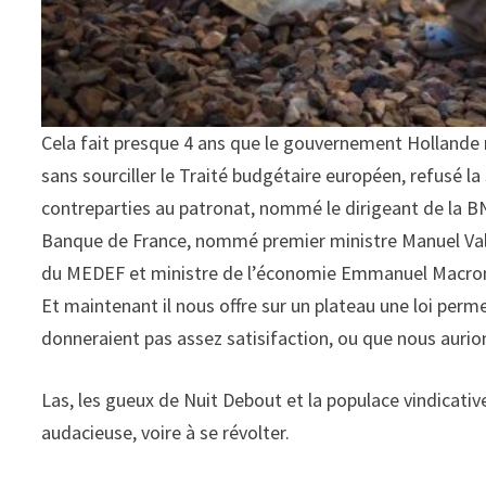
Cela fait presque 4 ans que le gouvernement Hollande no
sans sourciller le Traité budgétaire européen, refusé 
contreparties au patronat, nommé le dirigeant de la B
Banque de France, nommé premier ministre Manuel Valls
du MEDEF et ministre de l’économie Emmanuel Macron qu
Et maintenant il nous offre sur un plateau une loi perme
donneraient pas assez satisifaction, ou que nous aurion
Las, les gueux de Nuit Debout et la populace vindicati
audacieuse, voire à se révolter.