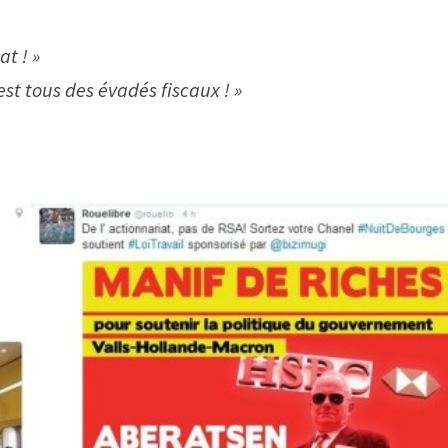
at ! »
st tous des évadés fiscaux ! »