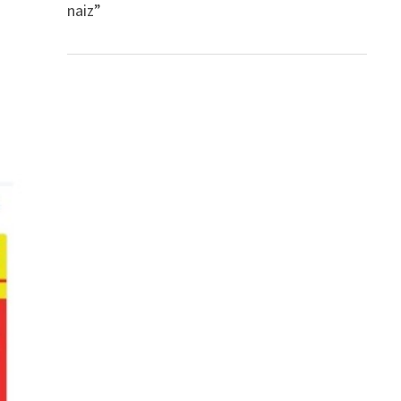
naiz”