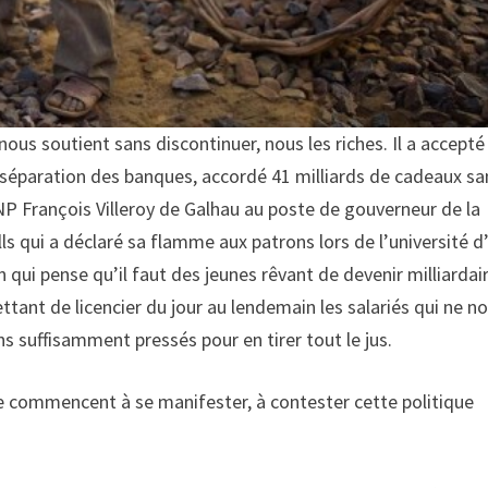
us soutient sans discontinuer, nous les riches. Il a accepté
la séparation des banques, accordé 41 milliards de cadeaux sa
NP François Villeroy de Galhau au poste de gouverneur de la
 qui a déclaré sa flamme aux patrons lors de l’université d
i pense qu’il faut des jeunes rêvant de devenir milliardair
ttant de licencier du jour au lendemain les salariés qui ne n
s suffisamment pressés pour en tirer tout le jus.
ve commencent à se manifester, à contester cette politique