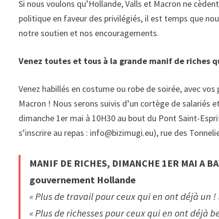
Si nous voulons qu’Hollande, Valls et Macron ne cèdent 
politique en faveur des privilégiés, il est temps que no
notre soutien et nos encouragements.
Venez toutes et tous à la grande manif de riches q
Venez habillés en costume ou robe de soirée, avec vos 
Macron ! Nous serons suivis d’un cortège de salariés e
dimanche 1er mai à 10H30 au bout du Pont Saint-Esprit c
s’inscrire au repas : info@bizimugi.eu), rue des Tonneli
MANIF DE RICHES, DIMANCHE 1ER MAI A BAYON
gouvernement Hollande
« Plus de travail pour ceux qui en ont déjà un ! 
« Plus de richesses pour ceux qui en ont déjà b