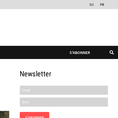
EU
FR
S'ABONNER
Newsletter