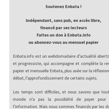
Soutenez Enbata !
Indépendant, sans pub, en accès libre,
financé par ses lecteurs
Faites un don à Enbata.info
ou abonnez-vous au mensuel papier
Enbata.info est un webdomadaire d’actualité abertz
et progressiste, qui accompagne et complète la re
papier et mensuelle Enbata, plus axée sur la réflexion
débat, l’approfondissement de certains sujets.
Les temps sont difficiles, et nous savons que tout
monde n’a pas la possibilité de payer pour
l’information. Mais nous sommes financés par les d