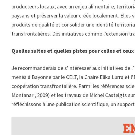
producteurs locaux, avec un enjeu alimentaire, territ
paysans et préserver la valeur créée localement. Elles vis
produits de qualité et consolider une identité territori
transfrontalières. Des initiatives comme l’extension 
Quelles suites et quelles pistes pour celles et ceux
Je recommanderais de s’intéresser aux initiatives de l’
menés à Bayonne par le CELT, la Chaire Elika Lurra et l’
coopération transfrontalière. Parmi les références scien
Montanari, 2009) et les travaux de Michel Casteigts sur
réfléchissons à une publication scientifique, un suppor