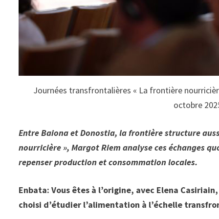
Journées transfrontalières « La frontière nourricièr
octobre 202
Entre Baiona et Donostia, la frontière structure aus
nourricière », Margot Riem analyse ces échanges quot
repenser production et consommation locales.
Enbata: Vous êtes à l’origine, avec Elena Casiriain,
choisi d’étudier l’alimentation à l’échelle transfro