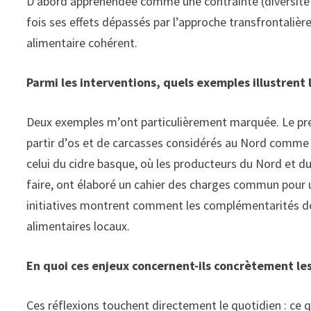
D’abord appréhendée comme une contrainte (diversité d
fois ses effets dépassés par l’approche transfrontalièr
alimentaire cohérent.
Parmi les interventions, quels exemples illustrent 
Deux exemples m’ont particulièrement marquée. Le prem
partir d’os et de carcasses considérés au Nord comme 
celui du cidre basque, où les producteurs du Nord et du 
faire, ont élaboré un cahier des charges commun pour un
initiatives montrent comment les complémentarités de 
alimentaires locaux.
En quoi ces enjeux concernent-ils concrètement le
Ces réflexions touchent directement le quotidien : ce 