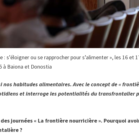
e : s’éloigner ou se rapprocher pour s’alimenter », les 16 et 1
5 à Baiona et Donostia
si nos habitudes alimentaires. Avec le concept de « fronti
idiens et interroge les potentialités du transfrontalier 
 des journées « La frontière nourricière ». Pourquoi avoi
ntalière ?