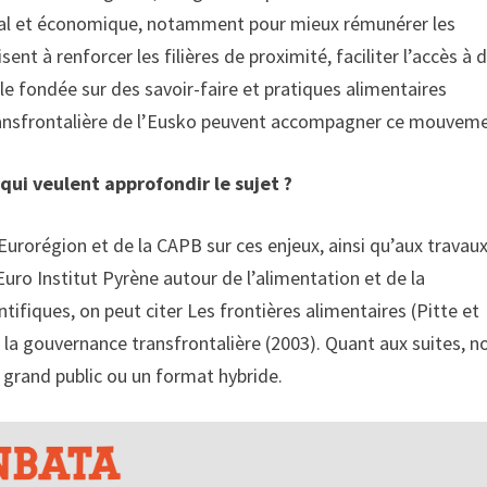
orial et économique, notamment pour mieux rémunérer les
ent à renforcer les filières de proximité, faciliter l’accès à 
ale fondée sur des savoir-faire et pratiques alimentaires
transfrontalière de l’Eusko peuvent accompagner ce mouvem
 qui veulent approfondir le sujet ?
Eurorégion et de la CAPB sur ces enjeux, ainsi qu’aux travau
Euro Institut Pyrène autour de l’alimentation et de la
tifiques, on peut citer Les frontières alimentaires (Pitte et
 la gouvernance transfrontalière (2003). Quant aux suites, n
t grand public ou un format hybride.