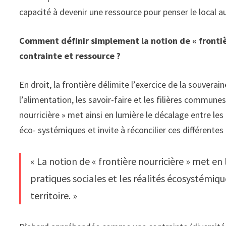
capacité à devenir une ressource pour penser le local 
Comment définir simplement la notion de « frontière 
contrainte et ressource ?
En droit, la frontière délimite l’exercice de la souverai
l’alimentation, les savoir-faire et les filières commun
nourricière » met ainsi en lumière le décalage entre les l
éco- systémiques et invite à réconcilier ces différentes
« La notion de « frontière nourricière » met en 
pratiques sociales et les réalités écosystémiqu
territoire. »