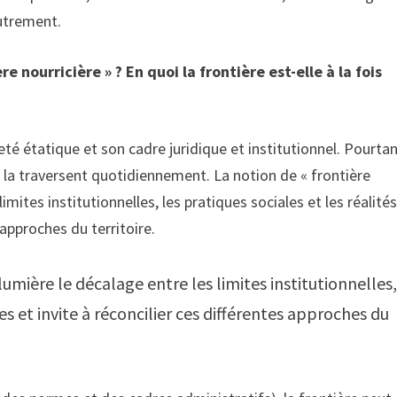
autrement.
nourricière » ? En quoi la frontière est-elle à la fois
neté étatique et son cadre juridique et institutionnel. Pourtan
es la traversent quotidiennement. La notion de « frontière
imites institutionnelles, les pratiques sociales et les réalité
 approches du territoire.
lumière le décalage entre les limites institutionnelles,
es et invite à réconcilier ces différentes approches du