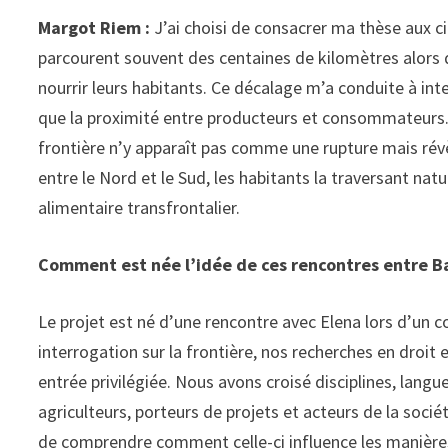
Margot Riem :
J’ai choisi de consacrer ma thèse aux ci
parcourent souvent des centaines de kilomètres alors 
nourrir leurs habitants. Ce décalage m’a conduite à inter
que la proximité entre producteurs et consommateurs. 
frontière nʼy apparaît pas comme une rupture mais révè
entre le Nord et le Sud, les habitants la traversant nat
alimentaire transfrontalier.
Comment est née l’idée de ces rencontres entre Ba
Le projet est né d’une rencontre avec Elena lors d’un
interrogation sur la frontière, nos recherches en droi
entrée privilégiée. Nous avons croisé disciplines, langu
agriculteurs, porteurs de projets et acteurs de la sociét
de comprendre comment celle-ci influence les manières