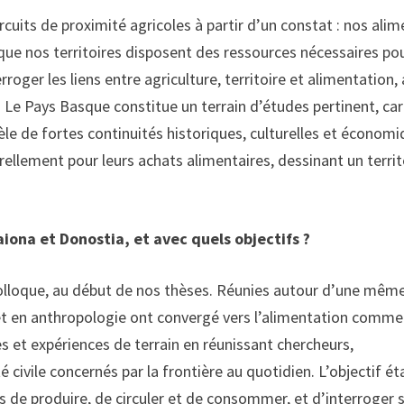
rcuits de proximité agricoles à partir d’un constat : nos ali
que nos territoires disposent des ressources nécessaires po
roger les liens entre agriculture, territoire et alimentation, 
Le Pays Basque constitue un terrain d’études pertinent, car
le de fortes continuités historiques, culturelles et économ
urellement pour leurs achats alimentaires, dessinant un territ
iona et Donostia, et avec quels objectifs ?
 colloque, au début de nos thèses. Réunies autour d’une mêm
t et en anthropologie ont convergé vers l’alimentation comme
es et expériences de terrain en réunissant chercheurs,
é civile concernés par la frontière au quotidien. L’objectif ét
 de produire, de circuler et de consommer, et d’interroger 