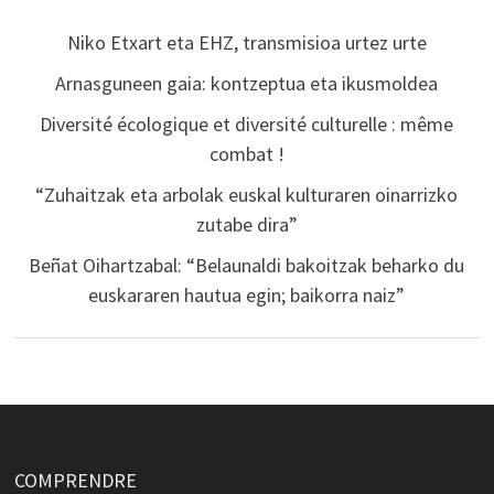
Niko Etxart eta EHZ, transmisioa urtez urte
Arnasguneen gaia: kontzeptua eta ikusmoldea
Diversité écologique et diversité culturelle : même
combat !
“Zuhaitzak eta arbolak euskal kulturaren oinarrizko
zutabe dira”
Beñat Oihartzabal: “Belaunaldi bakoitzak beharko du
euskararen hautua egin; baikorra naiz”
COMPRENDRE