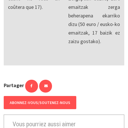
coûtera que 17).
emaitzak zerga
beherapena ekarriko
dizu (50 euro / eusko-ko
emaitzak, 17 baizik ez
zaizu gostako).
Partager
ABONNEZ-VOUS/SOUTENEZ-NOUS
Vous pourriez aussi aimer