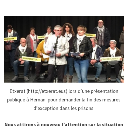
Etxerat (http://etxerat.eus) lors d’une présentation
publique à Hernani pour demander la fin des mesures
d’exception dans les prisons.
Nous attirons à nouveau l’attention sur la situation