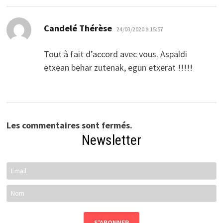
dit :
Candelé Thérèse
24/03/2020 à 15:57
Tout à fait d’accord avec vous. Aspaldi
etxean behar zutenak, egun etxerat !!!!!
Les commentaires sont fermés.
Newsletter