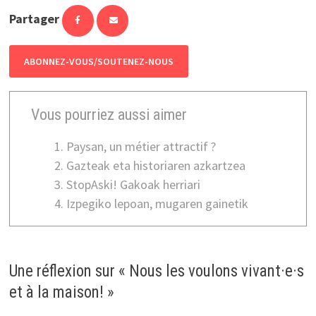
Partager
ABONNEZ-VOUS/SOUTENEZ-NOUS
Vous pourriez aussi aimer
Paysan, un métier attractif ?
Gazteak eta historiaren azkartzea
StopAski! Gakoak herriari
Izpegiko lepoan, mugaren gainetik
Une réflexion sur «
Nous les voulons vivant·e·s
et à la maison!
»