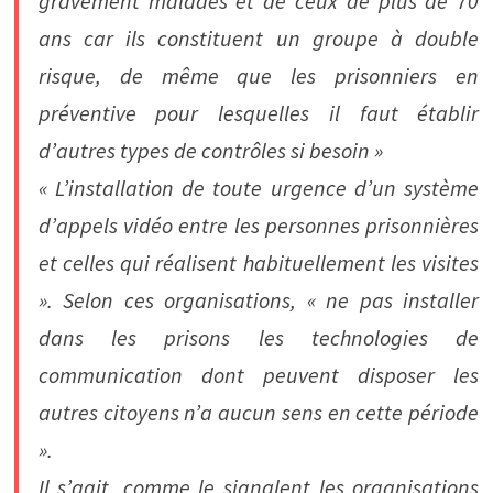
gravement malades et de ceux de plus de 70
ans car ils constituent un groupe à double
risque, de même que les prisonniers en
préventive pour lesquelles il faut établir
d’autres types de contrôles si besoin »
« L’installation de toute urgence d’un système
d’appels vidéo entre les personnes prisonnières
et celles qui réalisent habituellement les visites
». Selon ces organisations, « ne pas installer
dans les prisons les technologies de
communication dont peuvent disposer les
autres citoyens n’a aucun sens en cette période
».
Il s’agit, comme le signalent les organisations