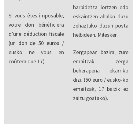
harpidetza lortzen edo
Si vous êtes imposable,
eskaintzen ahalko duzu
votre don bénéficiera
zehaztuko duzun posta
d’une déduction fiscale
helbidean. Milesker.
(un don de 50 euros /
eusko ne vous en
Zergapean bazira, zure
coûtera que 17).
emaitzak zerga
beherapena ekarriko
dizu (50 euro / eusko-ko
emaitzak, 17 baizik ez
zaizu gostako).