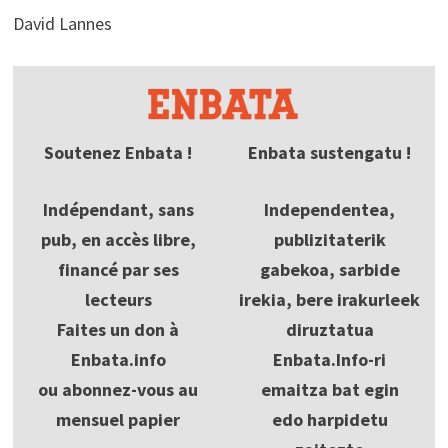
David Lannes
Soutenez Enbata !
Enbata sustengatu !
Indépendant, sans
Independentea,
pub, en accès libre,
publizitaterik
financé par ses
gabekoa, sarbide
lecteurs
irekia, bere irakurleek
Faites un don à
diruztatua
Enbata.info
Enbata.Info-ri
ou abonnez-vous au
emaitza bat egin
mensuel papier
edo harpidetu