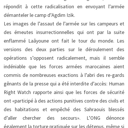
répondit à cette radicalisation en envoyant l’armée
démanteler le camp d’Agdim Izik.
Les images de l’assaut de l’armée sur les campeurs et
des émeutes insurrectionnelles qui ont par la suite
enflammé Laâyoune ont fait le tour du monde. Les
versions des deux parties sur le déroulement des
opérations s’opposent radicalement, mais il semble
indéniable que les forces armées marocaines aient
commis de nombreuses exactions à l’abri des re-gards
gênants de la presse qui a été interdite d’accès: Human
Right Watch rapporte ainsi que les forces de sécurité
ont «participé à des actions punitives contre des civils et
des habitations et empêché des Sahraouis blessés
d’aller chercher des secours». L’ONG dénonce
également la torture pratiquée sur les détenus, même si