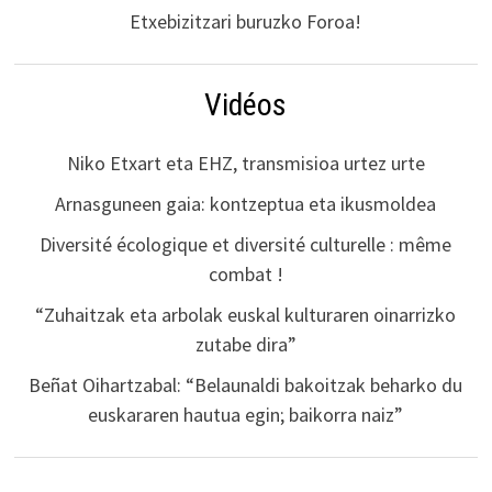
Etxebizitzari buruzko Foroa!
Vidéos
Niko Etxart eta EHZ, transmisioa urtez urte
Arnasguneen gaia: kontzeptua eta ikusmoldea
Diversité écologique et diversité culturelle : même
combat !
“Zuhaitzak eta arbolak euskal kulturaren oinarrizko
zutabe dira”
Beñat Oihartzabal: “Belaunaldi bakoitzak beharko du
euskararen hautua egin; baikorra naiz”