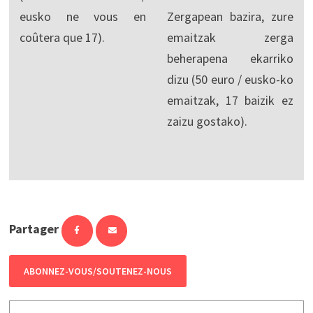
eusko ne vous en
Zergapean bazira, zure
coûtera que 17).
emaitzak zerga
beherapena ekarriko
dizu (50 euro / eusko-ko
emaitzak, 17 baizik ez
zaizu gostako).
Partager
ABONNEZ-VOUS/SOUTENEZ-NOUS