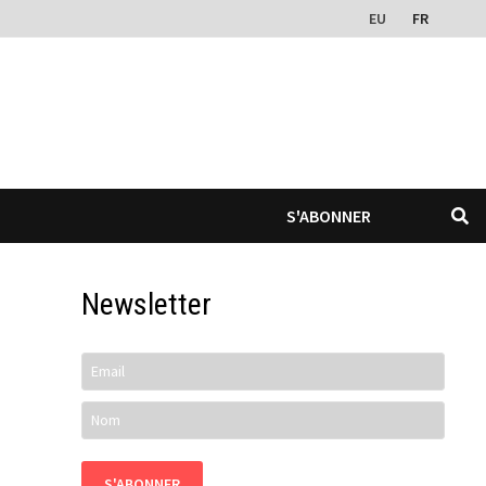
EU
FR
S'ABONNER
Newsletter