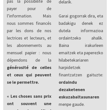
pas la possibilité de
delarik.
payer pour de
l’information. Mais
Garai gogorrak dira, eta
nous sommes financés
badakigu denek ez
par les dons de nos
dutela informazioa
lectrices et lecteurs, et
ordaintzeko ahalik.
les abonnements au
Baina irakurleen
mensuel papier : nous
emaitzek eta paperezko
dépendons de la
hilabetekariaren
générosité de celles
harpidetzek
et ceux qui peuvent
finantzatzen gaituzte:
se le permettre.
ordaindu
dezaketenen
« Les choses sans prix
eskuzabaltasunaren
ont souvent une
menpe gaude.