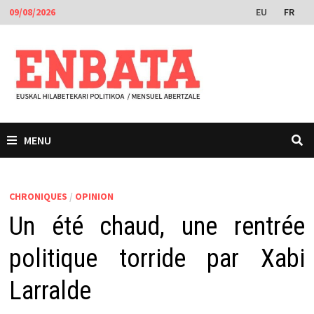
Passer
EU
FR
09/08/2026
au
contenu
MENU
CHRONIQUES
/
OPINION
Un été chaud, une rentrée
politique torride par Xabi
Larralde