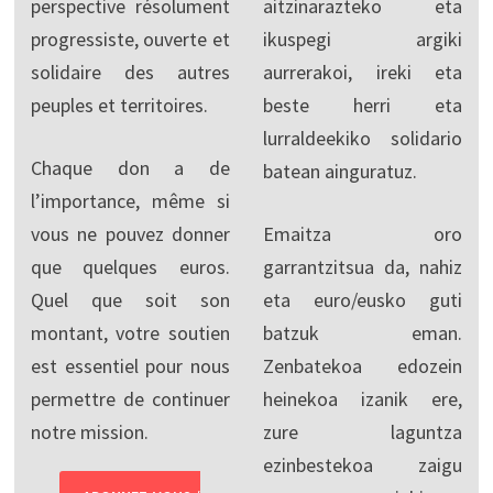
perspective résolument
aitzinarazteko eta
progressiste, ouverte et
ikuspegi argiki
solidaire des autres
aurrerakoi, ireki eta
peuples et territoires.
beste herri eta
lurraldeekiko solidario
Chaque don a de
batean ainguratuz.
l’importance, même si
vous ne pouvez donner
Emaitza oro
que quelques euros.
garrantzitsua da, nahiz
Quel que soit son
eta euro/eusko guti
montant, votre soutien
batzuk eman.
est essentiel pour nous
Zenbatekoa edozein
permettre de continuer
heinekoa izanik ere,
notre mission.
zure laguntza
ezinbestekoa zaigu