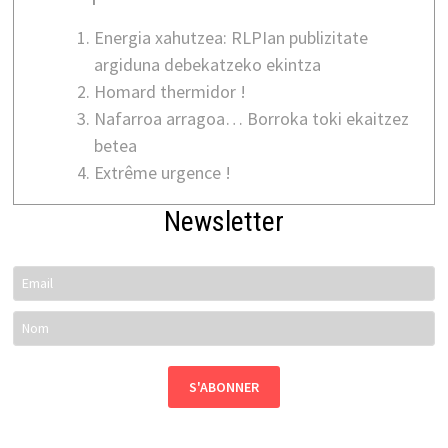
Energia xahutzea: RLPIan publizitate
argiduna debekatzeko ekintza
Homard thermidor !
Nafarroa arragoa… Borroka toki ekaitzez
betea
Extrême urgence !
Newsletter