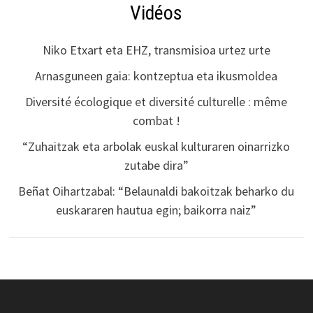
Vidéos
Niko Etxart eta EHZ, transmisioa urtez urte
Arnasguneen gaia: kontzeptua eta ikusmoldea
Diversité écologique et diversité culturelle : même
combat !
“Zuhaitzak eta arbolak euskal kulturaren oinarrizko
zutabe dira”
Beñat Oihartzabal: “Belaunaldi bakoitzak beharko du
euskararen hautua egin; baikorra naiz”