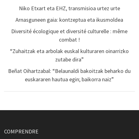
Niko Etxart eta EHZ, transmisioa urtez urte
Arnasguneen gaia: kontzeptua eta ikusmoldea
Diversité écologique et diversité culturelle : même
combat !
“Zuhaitzak eta arbolak euskal kulturaren oinarrizko
zutabe dira”
Beñat Oihartzabal: “Belaunaldi bakoitzak beharko du
euskararen hautua egin; baikorra naiz”
COMPRENDRE