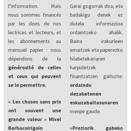
l’information. Mais
Garai gogorrak dira, eta
nous sommes financés
badakigu denek ez
par les dons de nos
dutela informazioa
lectrices et lecteurs, et
ordaintzeko ahalik.
les abonnements au
Baina irakurleen
mensuel papier : nous
emaitzek eta paperezko
dépendons de la
hilabetekariaren
générosité de celles
harpidetzek
et ceux qui peuvent
finantzatzen gaituzte:
se le permettre.
ordaindu
dezaketenen
« Les choses sans prix
eskuzabaltasunaren
ont souvent une
menpe gaude.
grande valeur » Mixel
Berhocoirigoin
«Preziorik gabeko