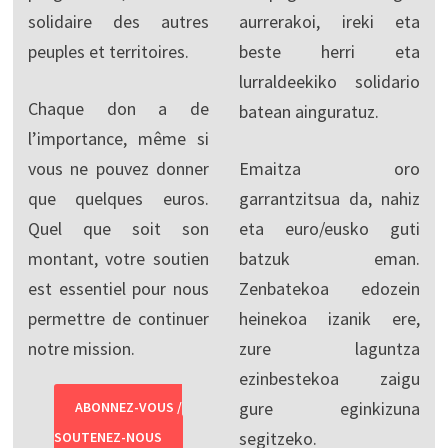
solidaire des autres
aurrerakoi, ireki eta
peuples et territoires.
beste herri eta
lurraldeekiko solidario
Chaque don a de
batean ainguratuz.
l’importance, même si
vous ne pouvez donner
Emaitza oro
que quelques euros.
garrantzitsua da, nahiz
Quel que soit son
eta euro/eusko guti
montant, votre soutien
batzuk eman.
est essentiel pour nous
Zenbatekoa edozein
permettre de continuer
heinekoa izanik ere,
notre mission.
zure laguntza
ezinbestekoa zaigu
gure eginkizuna
ABONNEZ-VOUS /
segitzeko.
SOUTENEZ-NOUS