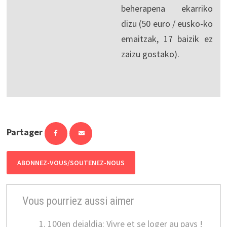
beherapena ekarriko
dizu (50 euro / eusko-ko
emaitzak, 17 baizik ez
zaizu gostako).
Partager
ABONNEZ-VOUS/SOUTENEZ-NOUS
Vous pourriez aussi aimer
100en deialdia: Vivre et se loger au pays !