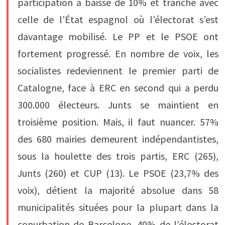
participation a baissé de 10% et tranche avec
celle de l’État espagnol où l’électorat s’est
davantage mobilisé. Le PP et le PSOE ont
fortement progressé. En nombre de voix, les
socialistes redeviennent le premier parti de
Catalogne, face à ERC en second qui a perdu
300.000 électeurs. Junts se maintient en
troisième position. Mais, il faut nuancer. 57%
des 680 mairies demeurent indépendantistes,
sous la houlette des trois partis, ERC (265),
Junts (260) et CUP (13). Le PSOE (23,7% des
voix), détient la majorité absolue dans 58
municipalités situées pour la plupart dans la
conurbation de Barcelone. 40% de l’électorat