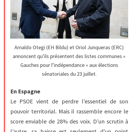
Arnaldo Otegi (EH Bildu) et Oriol Junqueras (ERC)
annoncent qu’ils présentent des listes communes «
Gauches pour l’indépendance » aux élections
sénatoriales du 23 juillet.
En Espagne
Le PSOE vient de perdre l’essentiel de son
pouvoir territorial. Mais il rassemble encore le
score enviable de 28% des voix. D’un scrutin à
l’autre, sa baisse est seulement d’un point