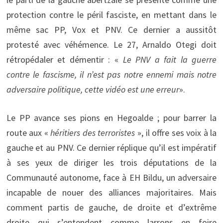
protection contre le péril fasciste, en mettant dans le
même sac PP, Vox et PNV. Ce dernier a aussitôt
protesté avec véhémence. Le 27, Arnaldo Otegi doit
rétropédaler et démentir : «
Le PNV a fait la guerre
contre le fascisme, il n’est pas notre ennemi mais notre
adversaire politique, cette vidéo est une erreur
».
Le PP avance ses pions en Hegoalde ; pour barrer la
route aux «
héritiers des terroristes
», il offre ses voix à la
gauche et au PNV. Ce dernier réplique qu’il est impératif
à ses yeux de diriger les trois députations de la
Communauté autonome, face à EH Bildu, un adversaire
incapable de nouer des alliances majoritaires. Mais
comment partis de gauche, de droite et d’extrême
droite qui s’entendent comme larrons en foire