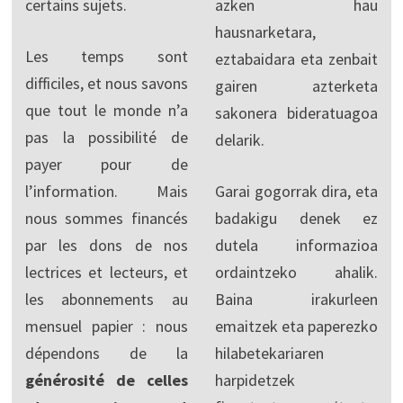
certains sujets.
azken hau
hausnarketara,
Les temps sont
eztabaidara eta zenbait
difficiles, et nous savons
gairen azterketa
que tout le monde n’a
sakonera bideratuagoa
pas la possibilité de
delarik.
payer pour de
l’information. Mais
Garai gogorrak dira, eta
nous sommes financés
badakigu denek ez
par les dons de nos
dutela informazioa
lectrices et lecteurs, et
ordaintzeko ahalik.
les abonnements au
Baina irakurleen
mensuel papier : nous
emaitzek eta paperezko
dépendons de la
hilabetekariaren
générosité de celles
harpidetzek