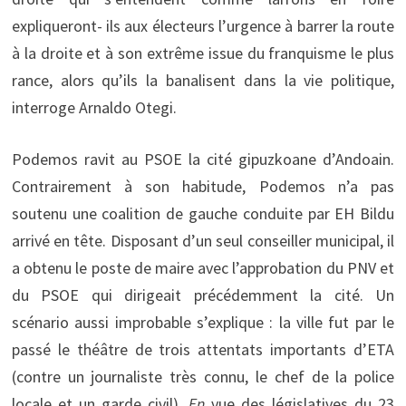
expliqueront- ils aux électeurs l’urgence à barrer la route
à la droite et à son extrême issue du franquisme le plus
rance, alors qu’ils la banalisent dans la vie politique,
interroge Arnaldo Otegi.
Podemos ravit au PSOE la cité gipuzkoane d’Andoain.
Contrairement à son habitude, Podemos n’a pas
soutenu une coalition de gauche conduite par EH Bildu
arrivé en tête. Disposant d’un seul conseiller municipal, il
a obtenu le poste de maire avec l’approbation du PNV et
du PSOE qui dirigeait précédemment la cité. Un
scénario aussi improbable s’explique : la ville fut par le
passé le théâtre de trois attentats importants d’ETA
(contre un journaliste très connu, le chef de la police
locale et un garde civil).
En
vue des législatives du 23