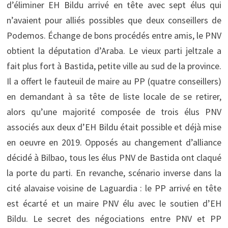
d’éliminer EH Bildu arrivé en tête avec sept élus qui
n’avaient pour alliés possibles que deux conseillers de
Podemos. Échange de bons procédés entre amis, le PNV
obtient la députation d’Araba. Le vieux parti jeltzale a
fait plus fort à Bastida, petite ville au sud de la province.
Il a offert le fauteuil de maire au PP (quatre conseillers)
en demandant à sa tête de liste locale de se retirer,
alors qu’une majorité composée de trois élus PNV
associés aux deux d’EH Bildu était possible et déjà mise
en oeuvre en 2019. Opposés au changement d’alliance
décidé à Bilbao, tous les élus PNV de Bastida ont claqué
la porte du parti. En revanche, scénario inverse dans la
cité alavaise voisine de Laguardia : le PP arrivé en tête
est écarté et un maire PNV élu avec le soutien d’EH
Bildu. Le secret des négociations entre PNV et PP