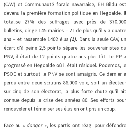
(CAV) et Communauté forale navarraise, EH Bildu est
devenu la première formation politique en Hegoalde. Il
totalise 27% des suffrages avec près de 370.000
bulletins, dirige 145 mairies – 21 de plus qu’il y a quatre
ans – et rassemble 1402 élus
(1).
Dans la seule CAV, un
écart d’à peine 2,5 points sépare les souverainistes du
PNV, il était de 12 points quatre ans plus tôt. Le PP a
progressé en Hegoalde où il était résiduel. Podemos, le
PSOE et surtout le PNV se sont amaigris. Ce dernier a
perdu entre deux scrutins 86.000 voix, soit un électeur
sur cinq de son électorat, la plus forte chute qu’il ait
connue depuis la crise des années 80. Ses efforts pour
renouveler et féminiser ses élus en ont pris un coup.
Face au «
danger
», les partis ont réagi pour défendre