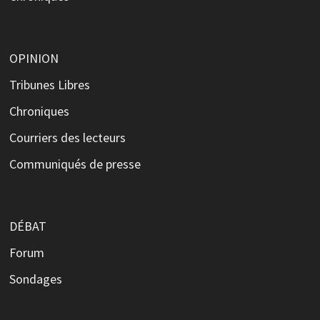
OPINION
Tribunes Libres
Chroniques
Courriers des lecteurs
Communiqués de presse
DÉBAT
Forum
Sondages