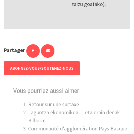
zaizu gostako).
Partager
ABONNEZ-VOUS/SOUTENEZ-NOUS
Vous pourriez aussi aimer
Retour sur une surtaxe
Laguntza ekonomikoa… eta orain denak
Bilbora!
Communauté d’agglomération Pays Basque :