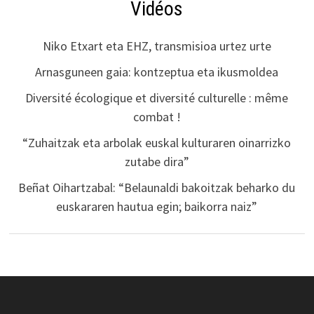
Vidéos
Niko Etxart eta EHZ, transmisioa urtez urte
Arnasguneen gaia: kontzeptua eta ikusmoldea
Diversité écologique et diversité culturelle : même
combat !
“Zuhaitzak eta arbolak euskal kulturaren oinarrizko
zutabe dira”
Beñat Oihartzabal: “Belaunaldi bakoitzak beharko du
euskararen hautua egin; baikorra naiz”