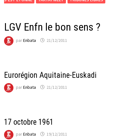
LGV Enfn le bon sens ?
par
Enbata
21/12/2011
Eurorégion Aquitaine-Euskadi
par
Enbata
21/12/2011
17 octobre 1961
par
Enbata
19/12/2011