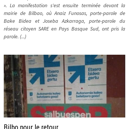
». La manifestation s'est ensuite terminée devant la
mairie de Bilbao, où Anaiz Funosas, porte-parole de
Bake Bidea et Joseba Azkarraga, porte-parole du
réseau citoyen SARE en Pays Basque Sud, ont pris la
parole. (...)
Bilbo pour le retour