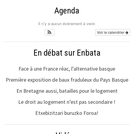
Agenda
Il n’y a aucun évènement à venir.
Voir le calendrier
En débat sur Enbata
Face à une France réac, l’alternative basque
Première exposition de baux fraduleux du Pays Basque
En Bretagne aussi, batailles pour le logement
Le droit au logement n’est pas secondaire !
Etxebizitzari buruzko Foroa!