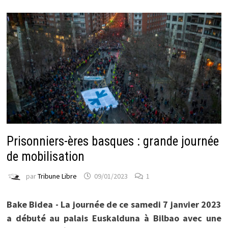
Prisonniers-ères basques : grande journée
de mobilisation
par
Tribune Libre
09/01/2023
1
Bake Bidea - La journée de ce samedi 7 janvier 2023
a débuté au palais Euskalduna à Bilbao avec une