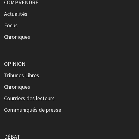
COMPRENDRE
Actualités
Focus
Chroniques
OPINION
Tribunes Libres
Chroniques
Courriers des lecteurs
Communiqués de presse
DÉBAT