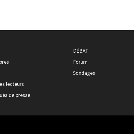
DÉBAT
ibres
Forum
s
Sondages
es lecteurs
és de presse