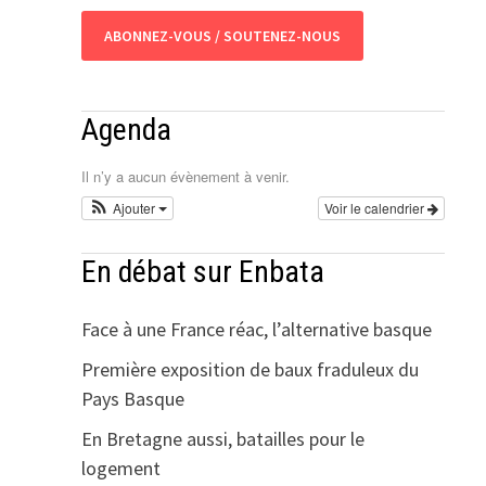
ABONNEZ-VOUS / SOUTENEZ-NOUS
Agenda
Il n’y a aucun évènement à venir.
Ajouter
Voir le calendrier
En débat sur Enbata
Face à une France réac, l’alternative basque
Première exposition de baux fraduleux du
Pays Basque
En Bretagne aussi, batailles pour le
logement