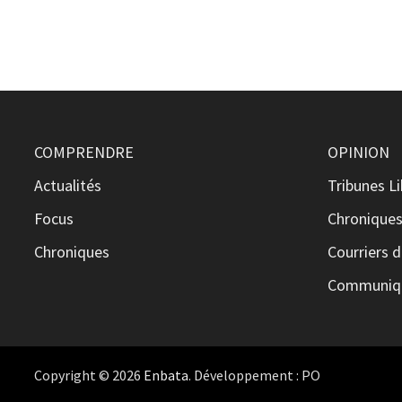
COMPRENDRE
OPINION
Actualités
Tribunes L
Focus
Chronique
Chroniques
Courriers d
Communiqu
Copyright © 2026
Enbata
. Développement : PO