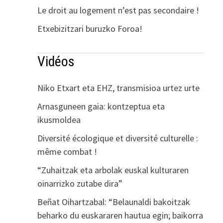
Le droit au logement n’est pas secondaire !
Etxebizitzari buruzko Foroa!
Vidéos
Niko Etxart eta EHZ, transmisioa urtez urte
Arnasguneen gaia: kontzeptua eta
ikusmoldea
Diversité écologique et diversité culturelle :
même combat !
“Zuhaitzak eta arbolak euskal kulturaren
oinarrizko zutabe dira”
Beñat Oihartzabal: “Belaunaldi bakoitzak
beharko du euskararen hautua egin; baikorra