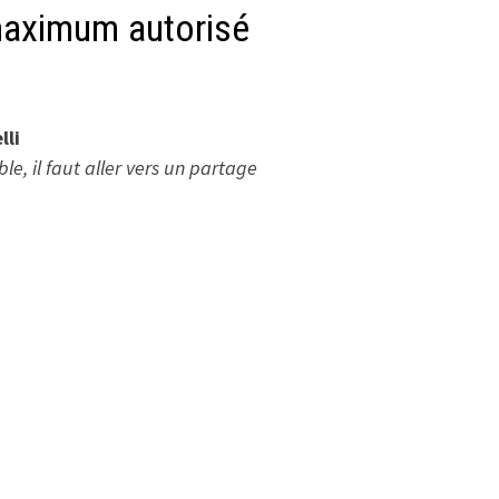
maximum autorisé
lli
e, il faut aller vers un partage