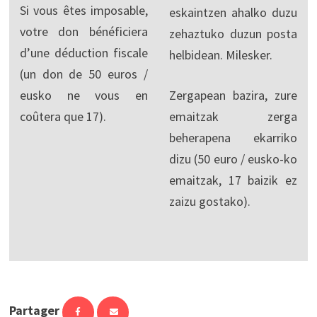
Si vous êtes imposable,
eskaintzen ahalko duzu
votre don bénéficiera
zehaztuko duzun posta
d’une déduction fiscale
helbidean. Milesker.
(un don de 50 euros /
eusko ne vous en
Zergapean bazira, zure
coûtera que 17).
emaitzak zerga
beherapena ekarriko
dizu (50 euro / eusko-ko
emaitzak, 17 baizik ez
zaizu gostako).
Partager