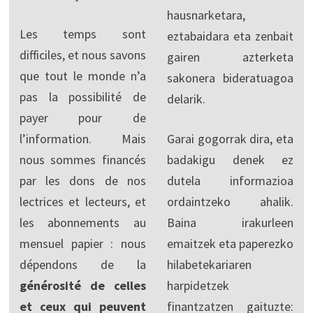
hausnarketara,
Les temps sont
eztabaidara eta zenbait
difficiles, et nous savons
gairen azterketa
que tout le monde n’a
sakonera bideratuagoa
pas la possibilité de
delarik.
payer pour de
l’information. Mais
Garai gogorrak dira, eta
nous sommes financés
badakigu denek ez
par les dons de nos
dutela informazioa
lectrices et lecteurs, et
ordaintzeko ahalik.
les abonnements au
Baina irakurleen
mensuel papier : nous
emaitzek eta paperezko
dépendons de la
hilabetekariaren
générosité de celles
harpidetzek
et ceux qui peuvent
finantzatzen gaituzte: