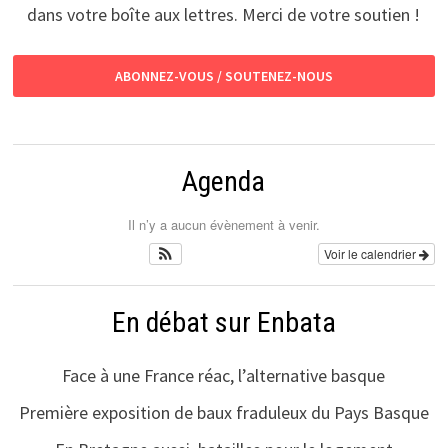
dans votre boîte aux lettres. Merci de votre soutien !
ABONNEZ-VOUS / SOUTENEZ-NOUS
Agenda
Il n’y a aucun évènement à venir.
Voir le calendrier
En débat sur Enbata
Face à une France réac, l’alternative basque
Première exposition de baux fraduleux du Pays Basque