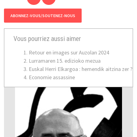
ABONNEZ-VOUS/SOUTENEZ-NOUS
Vous pourriez aussi aimer
Retour en images sur Auzolan 2024
Lurramaren 15. edizioko mezua
Euskal Herri Elkargoa : hemendik aitzina zer ?
Economie assassine