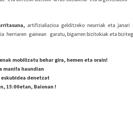
arritasuna,
artifizialiazioa gelditzeko neurriak eta janari
a herriaren gainean garatu, bigarren bizitokiak eta biziteg
denak mobilizatu behar gira, hemen eta orain!
a manifa haundian
a eskubidea denetzat
n, 15:00etan, Baionan !