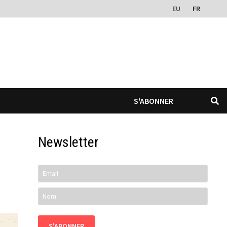
EU
FR
S'ABONNER
Newsletter