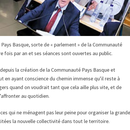
 Pays Basque, sorte de « parlement » de la Communauté
 fois par an et ses séances sont ouvertes au public.
s, depuis la création de la Communauté Pays Basque et
out en ayant conscience du chemin immense qu’il reste à
rs quand on voudrait tant que cela aille plus vite, et de
’affronter au quotidien.
ices qui ne ménagent pas leur peine pour organiser la grand
es la nouvelle collectivité dans tout le territoire.