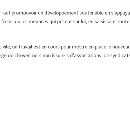
, il faut promouvoir un développement soutenable en s’appuy
 freins ou les menaces qui pèsent sur lui, en saisissant toute
vile, un travail est en cours pour mettre en place le nouvea
ège de citoyen-ne-s non issu-e-s d’associations, de syndicat