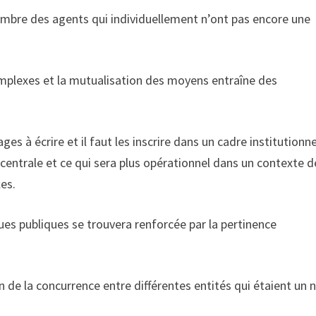
 nombre des agents qui individuellement n’ont pas encore une
mplexes et la mutualisation des moyens entraîne des
s à écrire et il faut les inscrire dans un cadre institutionne
n centrale et ce qui sera plus opérationnel dans un contexte d
les.
ques publiques se trouvera renforcée par la pertinence
 de la concurrence entre différentes entités qui étaient un 