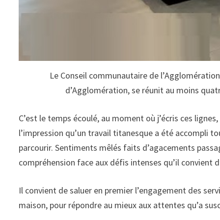
Le Conseil communautaire de l’Agglomération
d’Agglomération, se réunit au moins quatre
C’est le temps écoulé, au moment où j’écris ces ligne
l’impression qu’un travail titanesque a été accompli t
parcourir. Sentiments mêlés faits d’agacements passage
compréhension face aux défis intenses qu’il convient d
Il convient de saluer en premier l’engagement des serv
maison, pour répondre au mieux aux attentes qu’a suscité