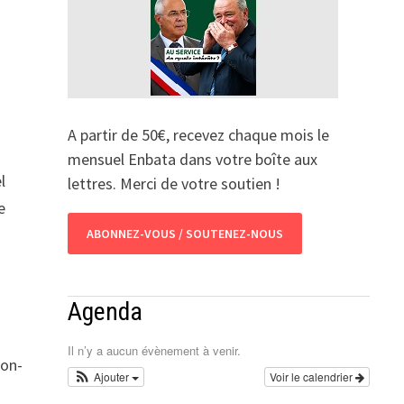
A partir de 50€, recevez chaque mois le
mensuel Enbata dans votre boîte aux
l
lettres. Merci de votre soutien !
e
ABONNEZ-VOUS / SOUTENEZ-NOUS
Agenda
Il n’y a aucun évènement à venir.
non-
Ajouter
Voir le calendrier