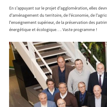
En s’appuyant sur le projet d’agglomération, elles dev
d’aménagement du territoire, de l’économie, de l’agricu
l’enseignement supérieur, de la préservation des patrimo
énergétique et écologique…. Vaste programme !