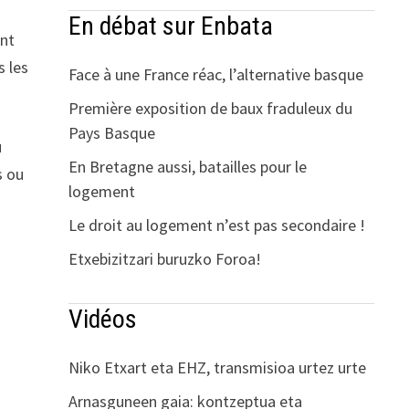
En débat sur Enbata
ant
s les
Face à une France réac, l’alternative basque
Première exposition de baux fraduleux du
Pays Basque
u
En Bretagne aussi, batailles pour le
s ou
logement
Le droit au logement n’est pas secondaire !
Etxebizitzari buruzko Foroa!
Vidéos
Niko Etxart eta EHZ, transmisioa urtez urte
Arnasguneen gaia: kontzeptua eta