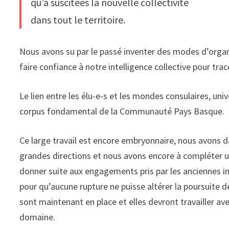
qu’a suscitées la nouvelle collectivité
dans tout le territoire.
Nous avons su par le passé inventer des modes d’organisa
faire confiance à notre intelligence collective pour tr
Le lien entre les élu-e-s et les mondes consulaires, univ
corpus fondamental de la Communauté Pays Basque.
Ce large travail est encore embryonnaire, nous avons d
grandes directions et nous avons encore à compléter un 
donner suite aux engagements pris par les anciennes in
pour qu’aucune rupture ne puisse altérer la poursuite 
sont maintenant en place et elles devront travailler av
domaine.