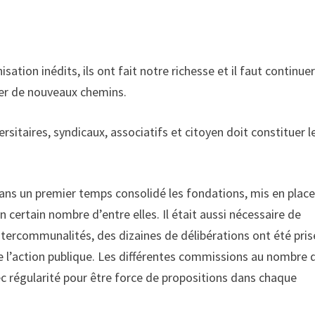
tion inédits, ils ont fait notre richesse et il faut continuer
acer de nouveaux chemins.
ersitaires, syndicaux, associatifs et citoyen doit constituer l
ans un premier temps consolidé les fondations, mis en place
certain nombre d’entre elles. Il était aussi nécessaire de
tercommunalités, des dizaines de délibérations ont été pris
de l’action publique. Les différentes commissions au nombre 
ec régularité pour être force de propositions dans chaque